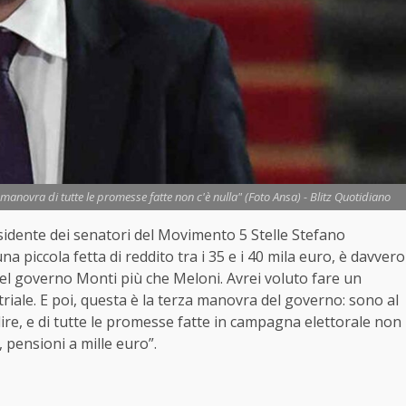
la manovra di tutte le promesse fatte non c'è nulla" (Foto Ansa) - Blitz Quotidiano
residente dei senatori del Movimento 5 Stelle Stefano
na piccola fetta di reddito tra i 35 e i 40 mila euro, è davvero
del governo Monti più che Meloni. Avrei voluto fare un
striale. E poi, questa è la terza manovra del governo: sono al
dire, e di tutte le promesse fatte in campagna elettorale non
, pensioni a mille euro”.