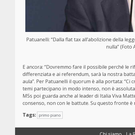
Patuanelli: “Dalla flat tax all’abolizione della l
nulla” (Foto 
E ancora: “Dovremmo fare il possibile perché le 
differenziata e ai referendum, sarà la nostra batta
aula”. Per Patuanelli il quorum è alla portata: “Ci c
temi partecipano in modo intenso, non è assolutam
M5s poi guarda anche al leader di Italia Viva Matte
consenso, non con le battute. Su questo fronte è
Tags:
primo piano
Chi siamo
La 