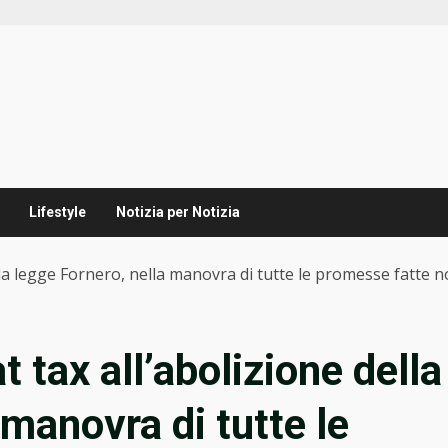
Lifestyle
Notizia per Notizia
della legge Fornero, nella manovra di tutte le promesse fatte n
at tax all’abolizione della
 manovra di tutte le