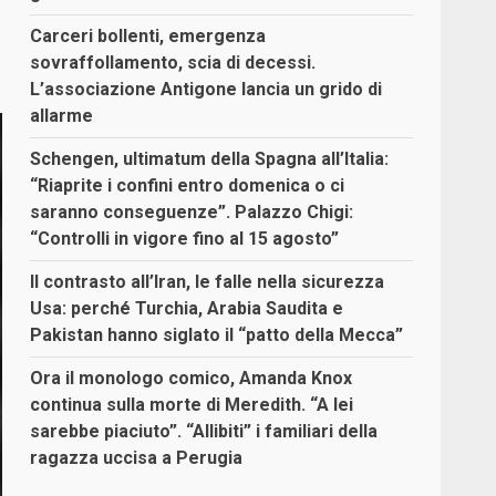
Carceri bollenti, emergenza
sovraffollamento, scia di decessi.
L’associazione Antigone lancia un grido di
allarme
Schengen, ultimatum della Spagna all’Italia:
“Riaprite i confini entro domenica o ci
saranno conseguenze”. Palazzo Chigi:
“Controlli in vigore fino al 15 agosto”
Il contrasto all’Iran, le falle nella sicurezza
Usa: perché Turchia, Arabia Saudita e
Pakistan hanno siglato il “patto della Mecca”
Ora il monologo comico, Amanda Knox
continua sulla morte di Meredith. “A lei
sarebbe piaciuto”. “Allibiti” i familiari della
ragazza uccisa a Perugia