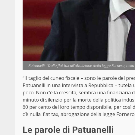
Patuanelli: "Dalla flat tax all'abolizione della legge Fornero, nel
“Il taglio del cuneo fiscale – sono le parole del p
Patuanelli in una intervista a Repubblica – tutela u
poco. Non c’è la crescita, sembra una finanziaria 
minuto di silenzio per la morte della politica indu
60 per cento del loro tempo disponibile, per così 
c’è nulla: flat tax, abrogazione della legge Fornero
Le parole di Patuanelli