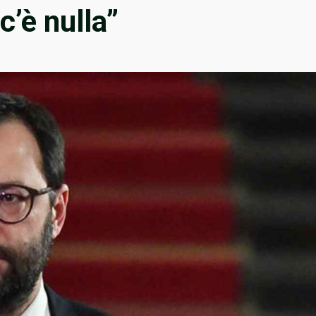
c’è nulla”