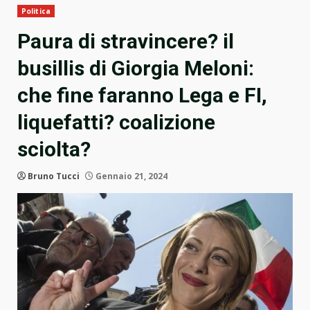
Politica
Paura di stravincere? il
busillis di Giorgia Meloni:
che fine faranno Lega e FI,
liquefatti? coalizione
sciolta?
Bruno Tucci
Gennaio 21, 2024