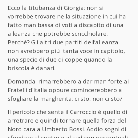
Ecco la titubanza di Giorgia: non si
vorrebbe trovare nella situazione in cui ha
fatto man bassa di voti a discapito di una
alleanza che potrebbe scricchiolare.
Perchè? Gli altri due partiti dell’alleanza
non avrebbero più
tanta voce in capitolo,
una specie di due di coppe quando la
briscola è danari.
Domanda: rimarrebbero a dar man forte ai
Fratelli d’Italia oppure comincerebbero a
sfogliare la margherita: ci sto, non ci sto?
Il pericolo che sente il Carroccio è quello di
arretrare e quindi tornare quella forza del
Nord cara a Umberto Bossi. Addio sogni di
sfondare al centro e al sud con percentuali