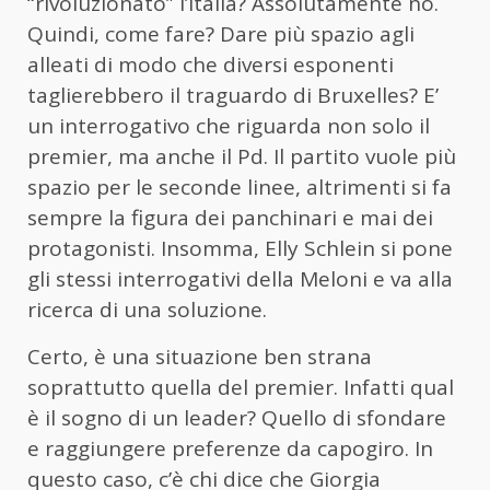
“rivoluzionato” l’Italia? Assolutamente no.
Quindi, come fare? Dare più spazio agli
alleati di modo che diversi esponenti
taglierebbero il traguardo di Bruxelles? E’
un interrogativo che riguarda non solo il
premier, ma anche il Pd. Il partito vuole più
spazio per le seconde linee, altrimenti si fa
sempre la figura dei panchinari e mai dei
protagonisti. Insomma, Elly Schlein si pone
gli stessi interrogativi della
Meloni e va alla
ricerca di una soluzione.
Certo, è una situazione ben strana
soprattutto quella del premier. Infatti qual
è il sogno di un leader? Quello di sfondare
e raggiungere preferenze da capogiro. In
questo caso, c’è chi dice che Giorgia