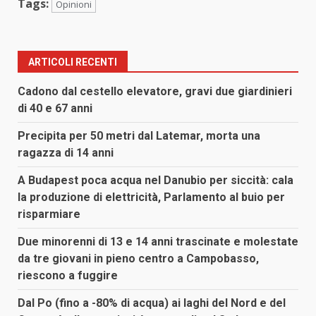
Tags:
Opinioni
ARTICOLI RECENTI
Cadono dal cestello elevatore, gravi due giardinieri
di 40 e 67 anni
Precipita per 50 metri dal Latemar, morta una
ragazza di 14 anni
A Budapest poca acqua nel Danubio per siccità: cala
la produzione di elettricità, Parlamento al buio per
risparmiare
Due minorenni di 13 e 14 anni trascinate e molestate
da tre giovani in pieno centro a Campobasso,
riescono a fuggire
Dal Po (fino a -80% di acqua) ai laghi del Nord e del