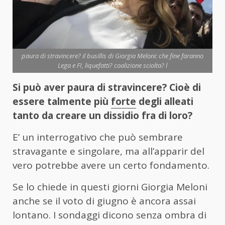
paura di stravincere? il busillis di Giorgia Meloni: che fine faranno
Lega e FI, liquefatti? coalizione sciolta? l
Si può aver paura di stravincere? Cioè di
essere talmente più
forte
degli alleati
tanto da creare un dissidio fra di loro?
E’ un interrogativo che può sembrare
stravagante e singolare, ma all’apparir del
vero potrebbe avere un certo fondamento.
Se lo chiede in questi giorni Giorgia Meloni
anche se il voto di giugno è ancora assai
lontano. I sondaggi dicono senza ombra di