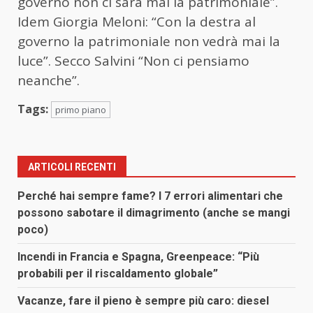
governo non ci sarà mai la patrimoniale”.
Idem Giorgia Meloni: “Con la destra al
governo la patrimoniale non vedrà mai la
luce”. Secco Salvini “Non ci pensiamo
neanche”.
Tags:
primo piano
ARTICOLI RECENTI
Perché hai sempre fame? I 7 errori alimentari che
possono sabotare il dimagrimento (anche se mangi
poco)
Incendi in Francia e Spagna, Greenpeace: “Più
probabili per il riscaldamento globale”
Vacanze, fare il pieno è sempre più caro: diesel