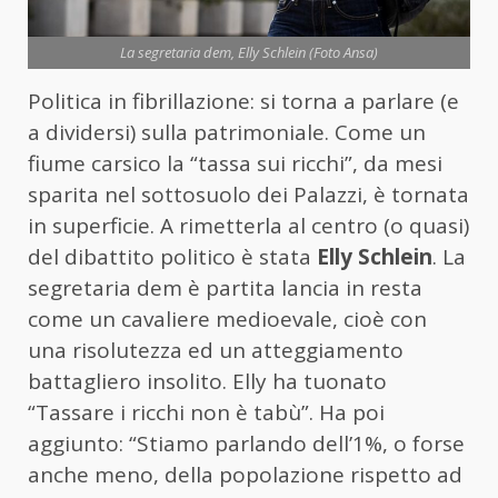
La segretaria dem, Elly Schlein (Foto Ansa)
Politica in fibrillazione: si torna a parlare (e
a dividersi) sulla patrimoniale. Come un
fiume carsico la “tassa sui ricchi”, da mesi
sparita nel sottosuolo dei Palazzi, è tornata
in superficie. A rimetterla al centro (o quasi)
del dibattito politico è stata
Elly Schlein
. La
segretaria dem è partita lancia in resta
come un cavaliere medioevale, cioè con
una risolutezza ed un atteggiamento
battagliero insolito. Elly ha tuonato
“Tassare i ricchi non è tabù”. Ha poi
aggiunto: “Stiamo parlando dell’1%, o forse
anche meno, della popolazione rispetto ad