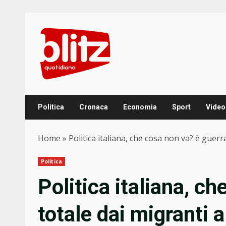
Skip
to
content
Politica
Cronaca
Economia
Sport
Video
Home
»
Politica italiana, che cosa non va? è guerr
Politica
Politica italiana, c
totale dai migranti 