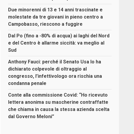
Due minorenni di 13 e 14 anni trascinate e
molestate da tre giovani in pieno centro a
Campobasso, riescono a fuggire
Dal Po (fino a -80% di acqua) ai laghi del Nord
e del Centro è allarme siccità: va meglio al
Sud
Anthony Fauci: perché il Senato Usa lo ha
dichiarato colpevole di oltraggio al
congresso, l’infettivologo ora rischia una
condanna penale
Conte alla commissione Covid: “Ho ricevuto
lettera anonima su mascherine contraffatte
che chiama in causa la stessa azienda scelta
dal Governo Meloni”