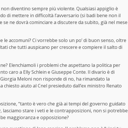
 non diventino sempre più violente. Qualsiasi appiglio è
di mettere in difficoltà l’avversario (si badi bene non il
 e se ne dovrà cominciare a discutere da subito, già nel mese
che le accomuni? Ci vorrebbe solo un po’ di buon senso, oltre
ltati che tutti auspicano per crescere e compiere il salto di
ne? Elenchiamoli i problemi che aspettano la politica per
nto caro a Elly Schlein e Giuseppe Conte. Il divario è di
. Giorgia Meloni non risponde di no, ha rimandato la
a chiesto aiuto al Cnel presieduto dall’ex ministro Renato
osizione, “tanto è vero che già ai tempi del governo guidato
, lasciamo stare i veti e le contrapposizioni, non si potrebbe
bbe maggioranza e opposizione?