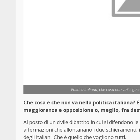
Politica italiana, che cosa non va? è gue
Che cosa è che non va nella politica italiana? 
maggioranza e opposizione o, meglio, fra destr
Al posto di un civile dibattito in cui si difendono 
affermazioni che allontanano i due schieramenti, 
degli italiani. Che è quello che vogliono tutti.