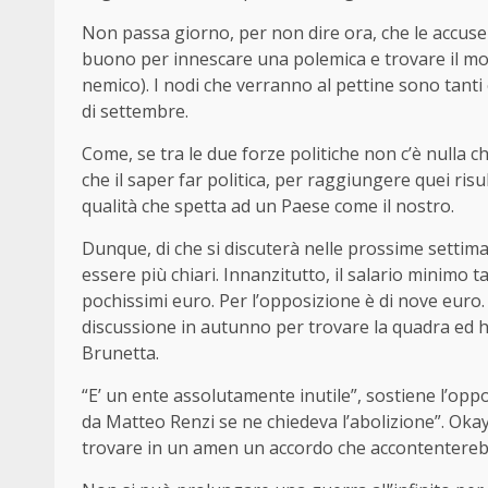
Non passa giorno, per non dire ora, che le accuse
buono per innescare una polemica e trovare il modo 
nemico). I nodi che verranno al pettine sono tanti
di settembre.
Come, se tra le due forze politiche non c’è nulla 
che il saper far politica, per raggiungere quei risu
qualità che spetta ad un Paese come il nostro.
Dunque, di che si discuterà nelle prossime settima
essere più chiari. Innanzitutto, il salario minimo ta
pochissimi euro. Per l’opposizione è di nove euro
discussione in autunno per trovare la quadra ed h
Brunetta.
“E’ un ente assolutamente inutile”, sostiene l’opp
da Matteo Renzi se ne chiedeva l’abolizione”. Okay
trovare in un amen un accordo che accontentere