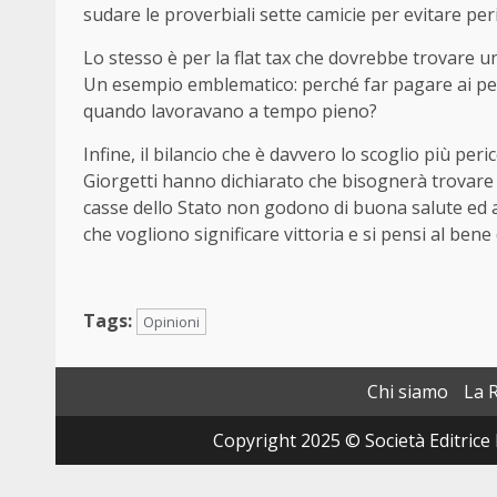
sudare le proverbiali sette camicie per evitare peri
Lo stesso è per la flat tax che dovrebbe trovare uni
Un esempio emblematico: perché far pagare ai pe
quando lavoravano a tempo pieno?
Infine, il bilancio che è davvero lo scoglio più peric
Giorgetti hanno dichiarato che bisognerà trovare 
casse dello Stato non godono di buona salute ed al
che vogliono significare vittoria e si pensi al bene
Tags:
Opinioni
Chi siamo
La 
Copyright 2025 © Società Editrice 