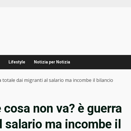
Lifestyle
Notizia per Notizia
a totale dai migranti al salario ma incombe il bilancio
he cosa non va? è guerra
al salario ma incombe il