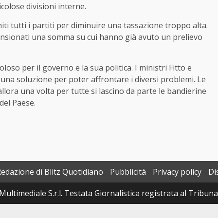
colose divisioni interne.
ti tutti i partiti per diminuire una tassazione troppo alta.
nsionati una somma su cui hanno già avuto un prelievo
oloso per il governo e la sua politica. I ministri Fitto e
una soluzione per poter affrontare i diversi problemi. Le
lora una volta per tutte si lascino da parte le bandierine
 del Paese.
Redazione di Blitz Quotidiano
Pubblicità
Privacy policy
Di
Multimediale S.r.l. Testata Giornalistica registrata al Tribun