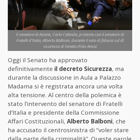
Il senatore di Azione, Carlo Calenda, protesta con il senatore di
Fratelli d’Italia, Alberto Balboni, durante il voto di fiducia sul dl
sicurezza al Senato (Foto Ansa)
Oggi il Senato ha approvato
definitivamente
il decreto Sicurezza
, ma
durante la discussione in Aula a Palazzo
Madama si è registrata ancora una volta
alta tensione. Al centro della polemica è
stato l’intervento del senatore di Fratelli
d’Italia e presidente della Commissione
Affari Costituzionali,
Alberto Balboni
, che
ha accusato il centrosinistra di “voler stare
dalla parte della criminalità”. Queste parole