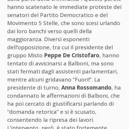
hanno scatenato le immediate proteste dei
senatori del Partito Democratico e del
Movimento 5 Stelle, che sono scesi urlando
dai loro banchi verso quelli della
maggioranza. Diversi esponenti
dell’opposizione, tra cui il presidente del
gruppo Misto
Peppe De Cristofaro
, hanno
tentato di avvicinarsi a Balboni, ma sono
stati fermati dagli assistenti parlamentari,
mentre alcuni gridavano “Fuori!”. La
presidente di turno,
Anna Rossomando
, ha
condannato le affermazioni di Balboni, che
ha poi cercato di giustificarsi parlando di
“domanda retorica” e si è scusato,
consentendo la ripresa dei lavori.
L’intervento, però, è stato fortemente