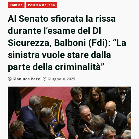
Politica
Politica Italiana
Al Senato sfiorata la rissa
durante l’esame del Dl
Sicurezza, Balboni (Fdi): “La
sinistra vuole stare dalla
parte della criminalità”
Gianluca Pace
Giugno 4, 2025