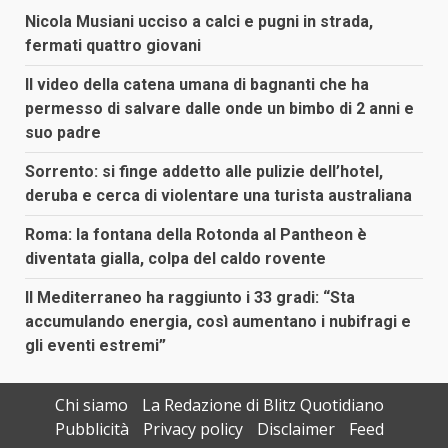
Nicola Musiani ucciso a calci e pugni in strada,
fermati quattro giovani
Il video della catena umana di bagnanti che ha
permesso di salvare dalle onde un bimbo di 2 anni e
suo padre
Sorrento: si finge addetto alle pulizie dell’hotel,
deruba e cerca di violentare una turista australiana
Roma: la fontana della Rotonda al Pantheon è
diventata gialla, colpa del caldo rovente
Il Mediterraneo ha raggiunto i 33 gradi: “Sta
accumulando energia, così aumentano i nubifragi e
gli eventi estremi”
Chi siamo
La Redazione di Blitz Quotidiano
Pubblicità
Privacy policy
Disclaimer
Feed