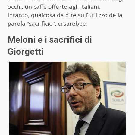
occhi, un caffè offerto agli italiani.
Intanto, qualcosa da dire sull’utilizzo della
parola “sacrificio”, ci sarebbe.
Meloni e i sacrifici di
Giorgetti