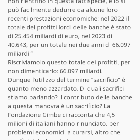
non rientrino in questa fattispecie, e lo si
può facilmente dedurre da alcune loro
recenti prestazioni economiche: nel 2022 il
totale dei profitti lordi delle banche è stato
di 25.454 miliardi di euro, nel 2023 di
40.643, per un totale nei due anni di 66.097
miliardi.”
Riscriviamolo questo totale dei profitti, per
non dimenticarlo: 66.097 miliardi.
Dunque l’utilizzo del termine “sacrificio” è
quanto meno azzardato. Di quali sacrifici
stiamo parlando? Il contributo delle banche
a questa manovra è un sacrificio? La
Fondazione Gimbe ci racconta che 4,5
milioni di italiani hanno rinunciato, per
problemi economici, a curarsi, altro che