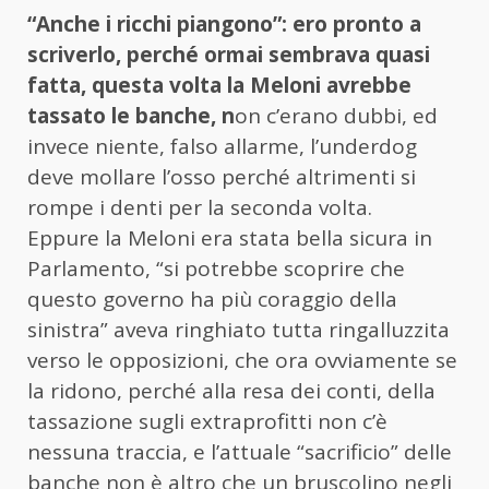
“Anche i ricchi piangono”: ero pronto a
scriverlo, perché ormai sembrava quasi
fatta, questa volta la Meloni avrebbe
tassato le banche, n
on c’erano dubbi, ed
invece niente, falso allarme, l’underdog
deve mollare l’osso perché altrimenti si
rompe i denti per la seconda volta.
Eppure la Meloni era stata bella sicura in
Parlamento, “si potrebbe scoprire che
questo governo ha più coraggio della
sinistra” aveva ringhiato tutta ringalluzzita
verso le opposizioni, che ora ovviamente se
la ridono, perché alla resa dei conti, della
tassazione sugli extraprofitti non c’è
nessuna traccia, e l’attuale “sacrificio” delle
banche non è altro che un bruscolino negli