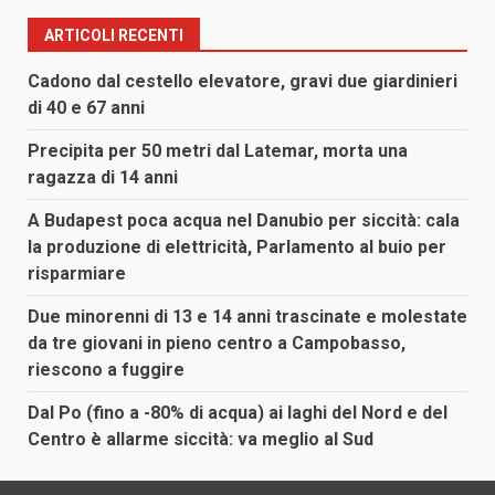
ARTICOLI RECENTI
Cadono dal cestello elevatore, gravi due giardinieri
di 40 e 67 anni
Precipita per 50 metri dal Latemar, morta una
ragazza di 14 anni
A Budapest poca acqua nel Danubio per siccità: cala
la produzione di elettricità, Parlamento al buio per
risparmiare
Due minorenni di 13 e 14 anni trascinate e molestate
da tre giovani in pieno centro a Campobasso,
riescono a fuggire
Dal Po (fino a -80% di acqua) ai laghi del Nord e del
Centro è allarme siccità: va meglio al Sud