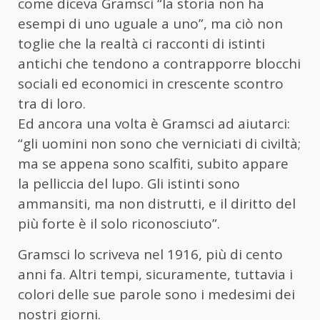
come diceva Gramsci “la storia non ha
esempi di uno uguale a uno”, ma ciò non
toglie che la realtà ci racconti di istinti
antichi che tendono a contrapporre blocchi
sociali ed economici in crescente scontro
tra di loro.
Ed ancora una volta è Gramsci ad aiutarci:
“gli uomini non sono che verniciati di civiltà;
ma se appena sono scalfiti, subito appare
la pelliccia del lupo. Gli istinti sono
ammansiti, ma non distrutti, e il diritto del
più forte è il solo riconosciuto”.
Gramsci lo scriveva nel 1916, più di cento
anni fa. Altri tempi, sicuramente, tuttavia i
colori delle sue parole sono i medesimi dei
nostri giorni.