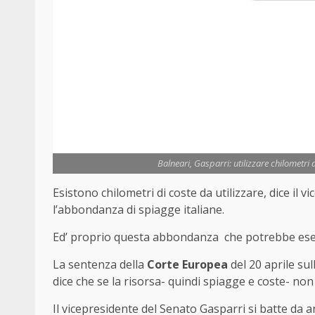
Balneari, Gasparri: utilizzare chilometri
Esistono chilometri di coste da utilizzare, dice il
l’abbondanza di spiagge italiane.
Ed’ proprio questa abbondanza che potrebbe esenta
La sentenza della
Corte Europea
del 20 aprile sul
dice che se la risorsa- quindi spiagge e coste- non
Il vicepresidente del Senato Gasparri si
batte
da an