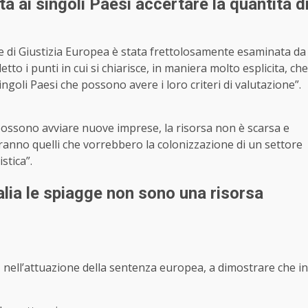
a ai singoli Paesi accertare la quantità d
e di Giustizia Europea è stata frettolosamente esaminata da
o i punti in cui si chiarisce, in maniera molto esplicita, che
ingoli Paesi che possono avere i loro criteri di valutazione”.
i possono avviare nuove imprese, la risorsa non è scarsa e
ranno quelli che vorrebbero la colonizzazione di un settore
stica”.
lia le spiagge non sono una risorsa
 nell’attuazione della sentenza europea, a dimostrare che in