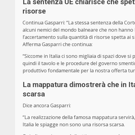
La sentenza UE chiarisce che spett
risorse
Continua Gasparri: “La stessa sentenza della Cort
alcuni nemici del mondo balneare che non hanno lett
l’accertamento sulla quantità di risorse spetta ai s
Afferma Gasparri che continua:
“Siccome in Italia ci sono migliaia di spazi dove s
quindi il tavolo e le procedure del governo smenti
produttivo fondamentale per la nostra offerta turi
La mappatura dimostrerà che in Ita
scarsa
Dice ancora Gasparri:
“La realizzazione della famosa mappatura servirà,
Italia le spiagge non sono una risorsa scarsa.