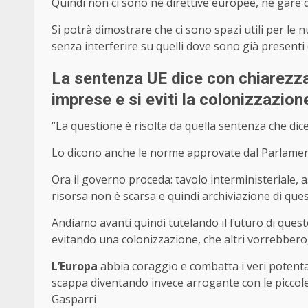
Quindi non ci sono né direttive europee, né gare 
Si potrà dimostrare che ci sono spazi utili per le 
senza interferire su quelli dove sono già presenti
La sentenza UE dice con chiarezza 
imprese e si eviti la colonizzazion
“La questione è risolta da quella sentenza che dice
Lo dicono anche le norme approvate dal Parlament
Ora il governo proceda: tavolo interministeriale, 
risorsa non è scarsa e quindi archiviazione di quest
Andiamo avanti quindi tutelando il futuro di quest
evitando una colonizzazione, che altri vorrebbero,
L’Europa
abbia coraggio e combatta i veri potentat
scappa diventando invece arrogante con le piccole
Gasparri