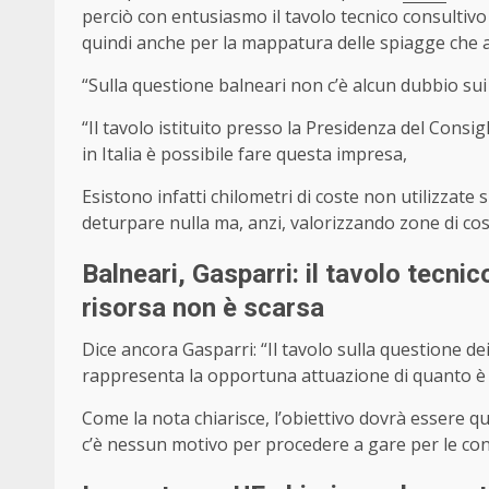
perciò con entusiasmo il tavolo tecnico consultivo s
quindi anche per la mappatura delle spiagge che 
“Sulla questione balneari non c’è alcun dubbio sui
“Il tavolo istituito presso la Presidenza del Consi
in Italia è possibile fare questa impresa,
Esistono infatti chilometri di coste non utilizzate 
deturpare nulla ma, anzi, valorizzando zone di cos
Balneari, Gasparri: il tavolo tecn
risorsa non è scarsa
Dice ancora Gasparri: “Il tavolo sulla questione dei
rappresenta la opportuna attuazione di quanto è 
Come la nota chiarisce, l’obiettivo dovrà essere qu
c’è nessun motivo per procedere a gare per le con