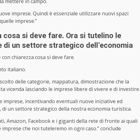
da mettere in campo.
nuove imprese. Quindi è essenziale utilizzare nuovi spazi
 quelle imprese.”
cosa si deve fare. Ora si tutelino le
e di un settore strategico dell’economia
 con chiarezza cosa si deve fare.
o italiano.
ascolto delle categorie, mappatura, dimostrazione che la
a vicenda lasciando le imprese libere di vivere e di investire.
e imprese, incentivando eventuali nuove iniziative ed
 di un settore strategico della nostra economia turistica.
i, Amazon, Facebook e i giganti della rete di fronte ai quali
 imprese che noi tuteleremo in ogni caso.” conclude