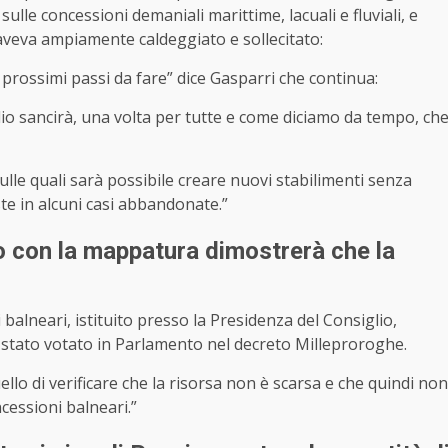
ulle concessioni demaniali marittime, lacuali e fluviali, e
aveva ampiamente caldeggiato e sollecitato:
 prossimi passi da fare” dice Gasparri che continua:
glio sancirà, una volta per tutte e come diciamo da tempo, ch
sulle quali sarà possibile creare nuovi stabilimenti senza
te in alcuni casi abbandonate.”
ico con la mappatura dimostrerà che la
 balneari, istituito presso la Presidenza del Consiglio,
stato votato in Parlamento nel decreto Milleproroghe.
ello di verificare che la risorsa non è scarsa e che quindi non
cessioni balneari.”