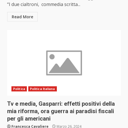
“I due cialtroni, commedia scritta...
Read More
Politica
Politica Italiana
Tv e media, Gasparri: effetti positivi della
mia riforma, ora guerra ai paradisi fiscali
per gli americani
Francesca Cavaliere
Marzo 26, 2024