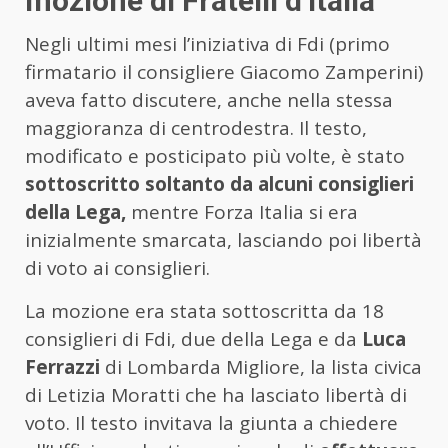
mozione di Fratelli d’Italia
Negli ultimi mesi l’iniziativa di Fdi (primo
firmatario il consigliere Giacomo Zamperini)
aveva fatto discutere, anche nella stessa
maggioranza di centrodestra. Il testo,
modificato e posticipato più volte, è stato
sottoscritto soltanto da alcuni consiglieri
della Lega,
mentre Forza Italia si era
inizialmente smarcata, lasciando poi libertà
di voto ai consiglieri.
La mozione era stata sottoscritta da 18
consiglieri di Fdi, due della Lega e da
Luca
Ferrazzi
di Lombarda Migliore, la lista civica
di Letizia Moratti che ha lasciato libertà di
voto. Il testo invitava la giunta a chiedere