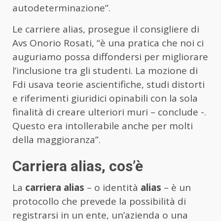
autodeterminazione”.
Le carriere alias, prosegue il consigliere di
Avs Onorio Rosati, “è una pratica che noi ci
auguriamo possa diffondersi per migliorare
l’inclusione tra gli studenti. La mozione di
Fdi usava teorie ascientifiche, studi distorti
e riferimenti giuridici opinabili con la sola
finalità di creare ulteriori muri – conclude -.
Questo era intollerabile anche per molti
della maggioranza”.
Carriera alias, cos’è
La
carriera alias
– o identità
alias
– è un
protocollo che prevede la possibilità di
registrarsi in un ente, un’azienda o una