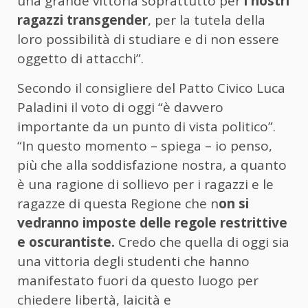
una grande vittoria soprattutto per
i nostri
ragazzi transgender
, per la tutela della
loro possibilità di studiare e di non essere
oggetto di attacchi”.
Secondo il consigliere del Patto Civico Luca
Paladini il voto di oggi “è davvero
importante da un punto di vista politico”.
“In questo momento – spiega – io penso,
più che alla soddisfazione nostra, a quanto
è una ragione di sollievo per i ragazzi e le
ragazze di questa Regione che n
on si
vedranno imposte delle regole restrittive
e oscurantiste.
Credo che quella di oggi sia
una vittoria degli studenti che hanno
manifestato fuori da questo luogo per
chiedere libertà, laicità e