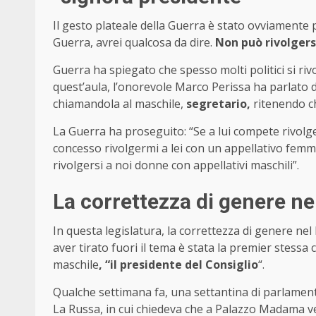
Il gesto plateale della Guerra è stato ovviamente
Guerra, avrei qualcosa da dire.
Non può rivolgers
Guerra ha spiegato che spesso molti politici si ri
quest’aula, l’onorevole Marco Perissa ha parlato 
chiamandola al maschile,
segretario,
ritenendo ch
La Guerra ha proseguito: “Se a lui compete rivol
concesso rivolgermi a lei con un appellativo femmin
rivolgersi a noi donne con appellativi maschili”.
La correttezza di genere ne
In questa legislatura, la correttezza di genere ne
aver tirato fuori il tema è stata la premier stess
maschile
, “il presidente del Consiglio
“.
Qualche settimana fa, una settantina di parlamenta
La Russa, in cui chiedeva che a Palazzo Madama ve