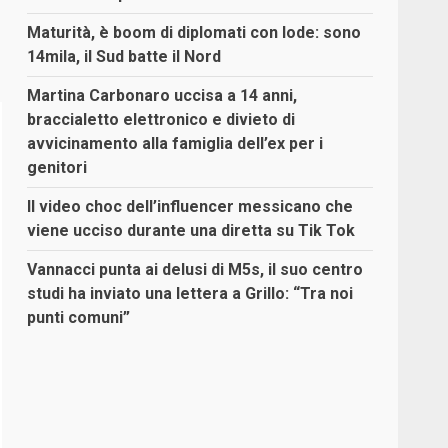
Maturità, è boom di diplomati con lode: sono
14mila, il Sud batte il Nord
Martina Carbonaro uccisa a 14 anni,
braccialetto elettronico e divieto di
avvicinamento alla famiglia dell’ex per i
genitori
Il video choc dell’influencer messicano che
viene ucciso durante una diretta su Tik Tok
Vannacci punta ai delusi di M5s, il suo centro
studi ha inviato una lettera a Grillo: “Tra noi
punti comuni”