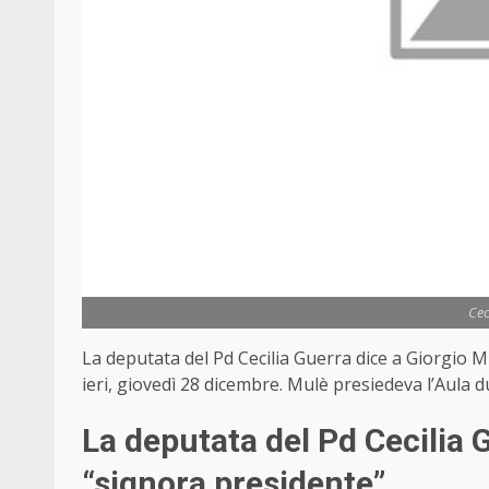
Cec
La deputata del Pd Cecilia Guerra dice a Giorgio Mu
ieri, giovedì 28 dicembre. Mulè presiedeva l’Aul
La deputata del Pd Cecilia 
“signora presidente”