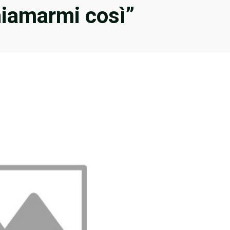
hiamarmi così”