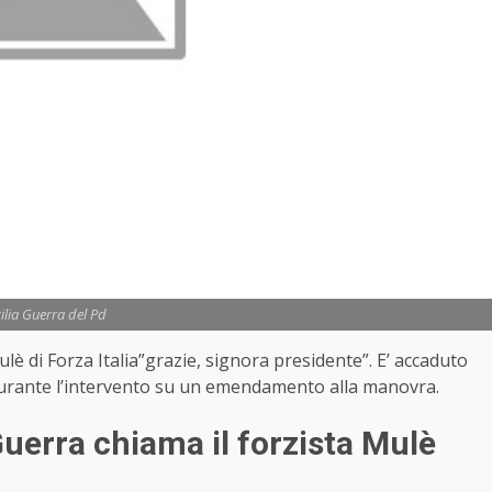
ilia Guerra del Pd
lè di Forza Italia”grazie, signora presidente”. E’ accaduto
a durante l’intervento su un emendamento alla manovra.
Guerra chiama il forzista Mulè