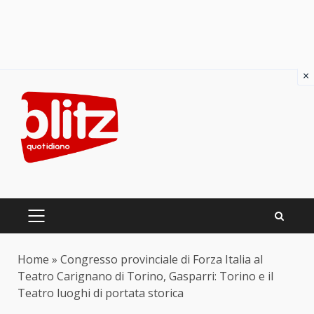
×
Skip
to
content
PRIMARY
MENU
Home
»
Congresso provinciale di Forza Italia al
Teatro Carignano di Torino, Gasparri: Torino e il
Teatro luoghi di portata storica