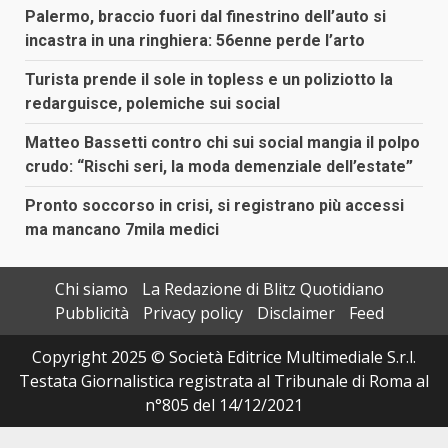
Palermo, braccio fuori dal finestrino dell’auto si
incastra in una ringhiera: 56enne perde l’arto
Turista prende il sole in topless e un poliziotto la
redarguisce, polemiche sui social
Matteo Bassetti contro chi sui social mangia il polpo
crudo: “Rischi seri, la moda demenziale dell’estate”
Pronto soccorso in crisi, si registrano più accessi
ma mancano 7mila medici
Chi siamo
La Redazione di Blitz Quotidiano
Pubblicità
Privacy policy
Disclaimer
Feed
Copyright 2025 © Società Editrice Multimediale S.r.l.
Testata Giornalistica registrata al Tribunale di Roma al
n°805 del 14/12/2021