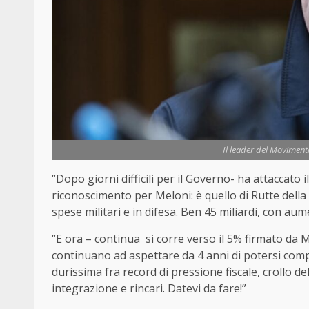
Il leader del Moviment
“Dopo giorni difficili per il Governo- ha attaccato
riconoscimento per Meloni: è quello di Rutte della 
spese militari e in difesa. Ben 45 miliardi, con aume
“E ora – continua si corre verso il 5% firmato da 
continuano ad aspettare da 4 anni di potersi co
durissima fra record di pressione fiscale, crollo de
integrazione e rincari. Datevi da fare!”