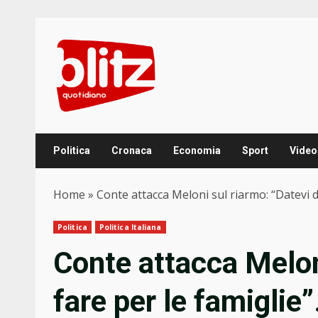
Skip
to
content
Politica
Cronaca
Economia
Sport
Video
Home
»
Conte attacca Meloni sul riarmo: “Datevi d
Politica
Politica Italiana
Conte attacca Melon
fare per le famiglie