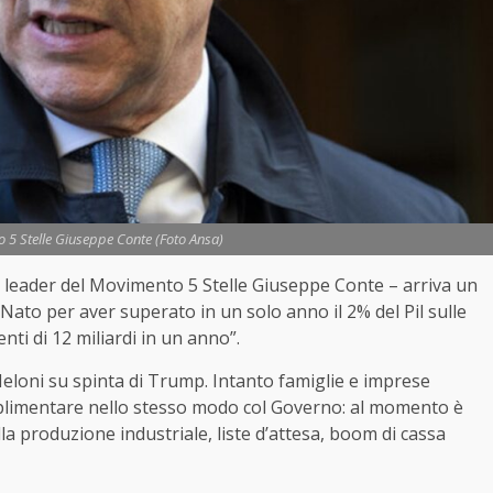
o 5 Stelle Giuseppe Conte (Foto Ansa)
 il leader del Movimento 5 Stelle Giuseppe Conte – arriva un
Nato per aver superato in un solo anno il 2% del Pil sulle
nti di 12 miliardi in un anno”.
Meloni su spinta di Trump. Intanto famiglie e imprese
mplimentare nello stesso modo col Governo: al momento è
lla produzione industriale, liste d’attesa, boom di cassa