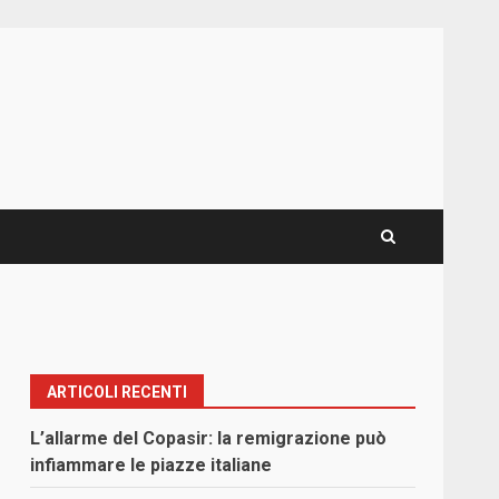
ARTICOLI RECENTI
L’allarme del Copasir: la remigrazione può
infiammare le piazze italiane