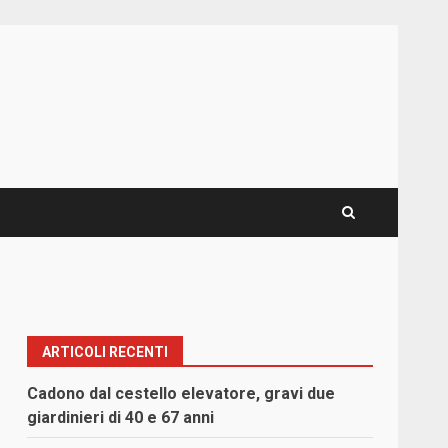
ARTICOLI RECENTI
Cadono dal cestello elevatore, gravi due
l
giardinieri di 40 e 67 anni