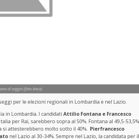
tana al seggio (foto Ansa)
 seggi per le elezioni regionali in Lombardia e nel Lazio.
ia in Lombardia. I candidati
Attilio Fontana e Francesco
 Italia per Rai, sarebbero sopra al 50%. Fontana al 49,5-53,5
tra si attesterebbero molto sotto il 40%.
Pierfrancesco
ato
nel Lazio al 30-34%. Sempre nel Lazio, la candidata per il