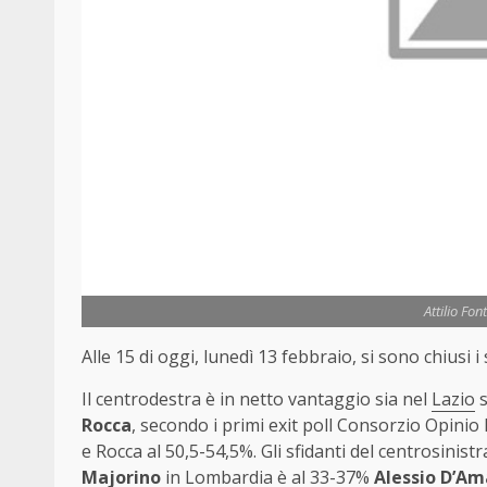
Attilio Fon
Alle 15 di oggi, lunedì 13 febbraio, si sono chiusi i
Il centrodestra è in netto vantaggio sia nel
Lazio
s
Rocca
, secondo i primi exit poll Consorzio Opinio
e Rocca al 50,5-54,5%. Gli sfidanti del centrosinis
Majorino
in Lombardia è al 33-37%
Alessio D’Am