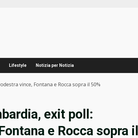
Lifestyle
Notizia per Notizia
trodestra vince, Fontana e Rocca sopra il 50%
bardia, exit poll:
 Fontana e Rocca sopra i