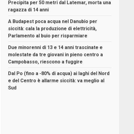
Precipita per 50 metri dal Latemar, morta una
ragazza di 14 anni
A Budapest poca acqua nel Danubio per
siccità: cala la produzione di elettricità,
Parlamento al buio per risparmiare
Due minorenni di 13 e 14 anni trascinate e
molestate da tre giovani in pieno centro a
Campobasso, riescono a fuggire
Dal Po (fino a -80% di acqua) ai laghi del Nord
e del Centro è allarme siccità: va meglio al
Sud