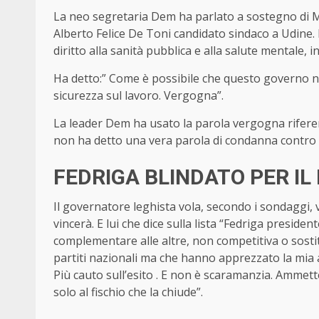
La neo segretaria Dem ha parlato a sostegno di 
Alberto Felice De Toni candidato sindaco a Udine. E
diritto alla sanità pubblica e alla salute mentale, i
Ha detto:” Come è possibile che questo governo no
sicurezza sul lavoro. Vergogna”.
La leader Dem ha usato la parola vergogna rifer
non ha detto una vera parola di condanna contro 
FEDRIGA BLINDATO PER IL B
Il governatore leghista vola, secondo i sondaggi,
vincerà. E lui che dice sulla lista “Fedriga preside
complementare alle altre, non competitiva o sostitu
partiti nazionali ma che hanno apprezzato la mia 
Più cauto sull’esito . E non è scaramanzia. Ammette:”
solo al fischio che la chiude”.