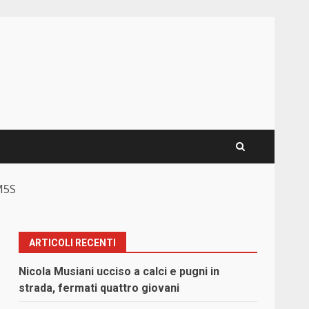
-M5S
ARTICOLI RECENTI
Nicola Musiani ucciso a calci e pugni in
strada, fermati quattro giovani