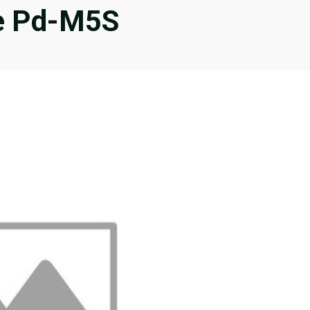
se Pd-M5S