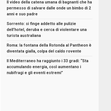
Il video della catena umana di bagnanti che ha
permesso di salvare dalle onde un bimbo di 2
anni e suo padre
Sorrento: si finge addetto alle pulizie
dell’hotel, deruba e cerca di violentare una
turista australiana
Roma: la fontana della Rotonda al Pantheon è
diventata gialla, colpa del caldo rovente
Il Mediterraneo ha raggiunto i 33 gradi: “Sta
accumulando energia, così aumentano i
nubifragi e gli eventi estremi”