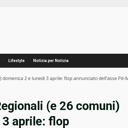
Lifestyle
Notizia per Notizia
i) domenica 2 e lunedì 3 aprile: flop annunciato dell’asse Pd
 Regionali (e 26 comuni)
3 aprile: flop