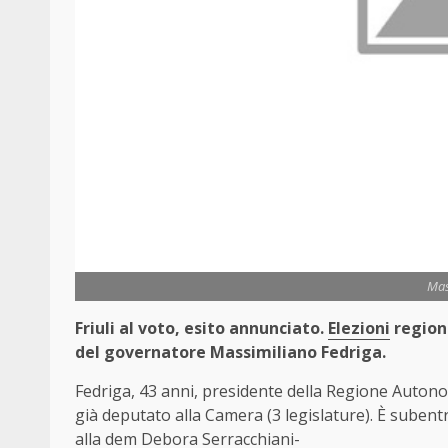
Mas
Friuli al voto, esito annunciato.
Elezioni
regiona
del governatore Massimiliano Fedriga.
Fedriga, 43 anni, presidente della Regione Autonom
già deputato alla Camera (3 legislature). È suben
alla dem Debora Serracchiani-