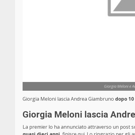
Giorgia Meloni e A
Giorgia Meloni lascia Andrea Giambruno
dopo 10
Giorgia Meloni lascia And
La premier lo ha annunciato attraverso un post s
quasi dieci anni
, finisce qui. Lo ringrazio per gli