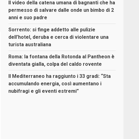
Il video della catena umana di bagnanti che ha
permesso di salvare dalle onde un bimbo di 2
anni e suo padre
Sorrento: si finge addetto alle pulizie
dell’hotel, deruba e cerca di violentare una
turista australiana
Roma: la fontana della Rotonda al Pantheon è
diventata gialla, colpa del caldo rovente
Il Mediterraneo ha raggiunto i 33 gradi: “Sta
accumulando energia, così aumentano i
nubifragi e gli eventi estremi”