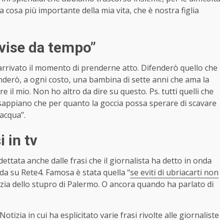
 cosa più importante della mia vita, che è nostra figlia
ivise da tempo”
 arrivato il momento di prenderne atto. Difenderò quello che
nderò, a ogni costo, una bambina di sette anni che ama la
il mio. Non ho altro da dire su questo. Ps. tutti quelli che
sappiano che per quanto la goccia possa sperare di scavare
 acqua”.
i in tv
ttata anche dalle frasi che il giornalista ha detto in onda
a su Rete4. Famosa è stata quella “
se eviti di ubriacarti non
izia dello stupro di Palermo. O ancora quando ha parlato di
Notizia in cui ha esplicitato varie frasi rivolte alle giornaliste