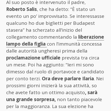
Al suo posto è intervenuto il padre,
Roberto Salis
, che ha detto: “È stato un
evento un po’ improvvisato. Se interessasse
qualcuno ho due biglietti per Budapest
stasera” ha scherzato all’inizio del
collegamento commentando la
liberazione
lampo della figlia
con l’immunità concessa
dalle autorità ungheresi prima della
proclamazione ufficiale
prevista tra circa
un mese. Poi ha aggiunto: “Ieri mi sono
dimesso dal ruolo di portavoce e candidato
per conto terzi.
Ora deve parlare Ilaria
. Nei
prossimi giorni inizierà la sua attività, so
che avete fatto un ottimo acquisto
, sarà
una grande sorpresa,
non tanto piacevole
per la maggioranza. La sua elezione ha