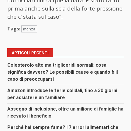
domiciliari fino a quella data. È stato fatto
prima anche sulla scia della forte pressione
che c’ stata sul caso”.
Tags:
monza
ARTICOLI RECENTI
Colesterolo alto ma trigliceridi normali: cosa
significa davvero? Le possibili cause e quando è il
caso di preoccuparsi
Amazon introduce le ferie solidali, fino a 30 giorni
per assistere un familiare
Assegno di inclusione, oltre un milione di famiglie ha
ricevuto il beneficio
Perché hai sempre fame? I 7 errori alimentari che