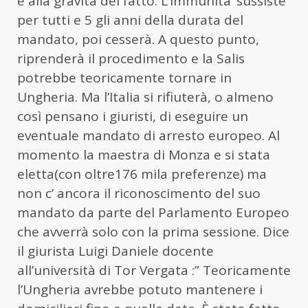
e alla gravità del fatto. L’immunita’ sussiste
per tutti e 5 gli anni della durata del
mandato, poi cesserà. A questo punto,
riprenderà il procedimento e la Salis
potrebbe teoricamente tornare in
Ungheria. Ma l’Italia si rifiuterà, o almeno
così pensano i giuristi, di eseguire un
eventuale mandato di arresto europeo. Al
momento la maestra di Monza e si stata
eletta(con oltre176 mila preferenze) ma
non c’ ancora il riconoscimento del suo
mandato da parte del Parlamento Europeo
che avverrà solo con la prima sessione. Dice
il giurista Luigi Daniele docente
all’università di Tor Vergata :” Teoricamente
l’Ungheria avrebbe potuto mantenere i