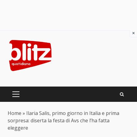
×
Skip
to
content
PRIMARY
MENU
Home
»
Ilaria Salis, primo giorno in Italia e prima
sorpresa: diserta la festa di Avs che l’ha fatta
eleggere