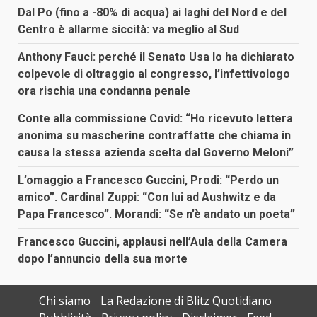
Dal Po (fino a -80% di acqua) ai laghi del Nord e del
Centro è allarme siccità: va meglio al Sud
Anthony Fauci: perché il Senato Usa lo ha dichiarato
colpevole di oltraggio al congresso, l’infettivologo
ora rischia una condanna penale
Conte alla commissione Covid: “Ho ricevuto lettera
anonima su mascherine contraffatte che chiama in
causa la stessa azienda scelta dal Governo Meloni”
L’omaggio a Francesco Guccini, Prodi: “Perdo un
amico”. Cardinal Zuppi: “Con lui ad Aushwitz e da
Papa Francesco”. Morandi: “Se n’è andato un poeta”
Francesco Guccini, applausi nell’Aula della Camera
dopo l’annuncio della sua morte
Chi siamo
La Redazione di Blitz Quotidiano