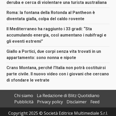
deruba e cerca di violentare una turista australiana
Roma: la fontana della Rotonda al Pantheon è
diventata gialla, colpa del caldo rovente
Il Mediterraneo ha raggiunto i 33 gradi: “Sta
accumulando energia, così aumentano i nubifragi e
gli eventi estremi”
Giallo a Portici, due corpi senza vita trovati in un
appartamento: sono nonna e nipote
Crans Montana, perché l’Italia non potrà costituirsi
parte civile. Il nuovo video con i giovani che cercano
di sfondare le vetrate
Chi siamo
La Redazione di Blitz Quotidiano
Pubblicità
Privacy policy
Disclaimer
Feed
Copyright 2025 © Società Editrice Multimediale S.r.l.