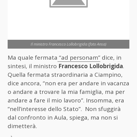
Il ministro Francesco Lollobrigida (foto Ansa)
Ma quale fermata
“ad personam”
dice, in
sintesi, il ministro
Francesco Lollobrigida
.
Quella fermata straordinaria a Ciampino,
dice ancora, “non era per andare in vacanza
o andare a trovare la mia famiglia, ma per
andare a fare il mio lavoro”. Insomma, era
“nell’interesse dello Stato”. Non sfuggirà
dal confronto in Aula, spiega, ma non si
dimetterà.