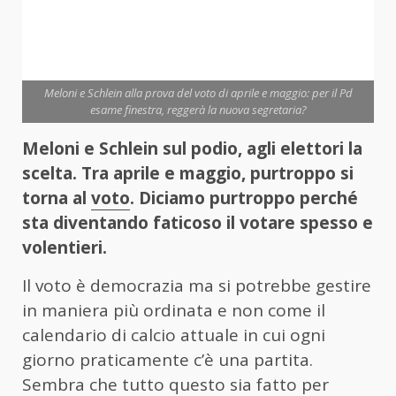
Meloni e Schlein alla prova del voto di aprile e maggio: per il Pd
esame finestra, reggerà la nuova segretaria?
Meloni e Schlein sul podio, agli elettori la
scelta.
Tra aprile e maggio, purtroppo si
torna al
voto
. Diciamo purtroppo perché
sta diventando faticoso il votare spesso e
volentieri.
Il voto è democrazia ma si potrebbe gestire
in maniera più ordinata e non come il
calendario di calcio attuale in cui ogni
giorno praticamente c’è una partita.
Sembra che tutto questo sia fatto per