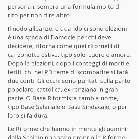
personali, sembra una formula molto di
rito per non dire altro.
Il nodo alleanze, e quando ci sono elezioni
è una spada di Damocle per chi deve
decidere, ritorna come quei ritornelli di
canzonette estive, tipo sole, cuore e amore.
Dopo le elezioni, dopo i conteggi di morti e
feriti, chi nel PD teme di scomparire si farà
due conti. Gli occhi sono puntati sulla parte
popolare, cattolica, ex renziana in gran
parte. O Base Riformista cambia nome,
tipo Base Salariale o Base Sindacale, o per
loro si fa dura.
Le Riforme che hanno in mente gli uomini
della Schlein non sono proprio le Riforme