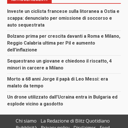
Investe un ciclista francese sulla litoranea a Ostia e
scappa: denunciato per omissione di soccorso e
auto sequestrata
Bolzano prima per crescita davanti a Roma e Milano,
Reggio Calabria ultima per Pil e aumento
dell’inflazione
Sequestrano un giovane e chiedono il riscatto, 4
minori in carcere a Milano
Morto a 68 anni Jorge il papà di Leo Messi: era
malato da tempo
Un drone utilizzato dall’Ucraina entra in Bulgaria ed
esplode vicino a gasdotto
Chi siamo
La Redazione di Blitz Quotidiano
Pubblicità
Privacy policy
Disclaimer
Feed