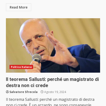
Read More
Politica Italiana
Il teorema Sallusti: perché un magistrato di
destra non ci crede
Salvatore Sfrecola
Agosto 19, 2024
Il teorema Sallusti: perché un magistrato di destra
non ci crede. È un azzardo, ne sono consapevole,...