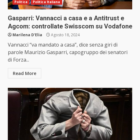
Politica
Politica Italiana
Gasparri: Vannacci a casa e a Antitrust e
Agcom: controllate Swisscom su Vodafone
Marilena D'Elia
Agosto 18, 2024
Vannacci “va mandato a casa”, dice senza giri di
parole Maurizio Gasparri, capogruppo dei senatori
di Forza...
Read More