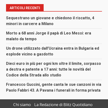
articoli
ARTICOLI RECENTI
Sequestrano un giovane e chiedono il riscatto, 4
minori in carcere a Milano
Morto a 68 anni Jorge il papà di Leo Messi: era
malato da tempo
Un drone utilizzato dall’Ucraina entra in Bulgaria ed
esplode vicino a gasdotto
Dieci euro in più per ogni km oltre il limite, sorpasso
a destra e patente a 17 anni: tutte le novità del
Codice della Strada allo studio
Francesco Guccini, gente canta le sue canzoni in via
Paolo Fabbri 43. A Pavana i funerali in forma privata
Chi siamo
La Redazione di Blitz Quotidiano