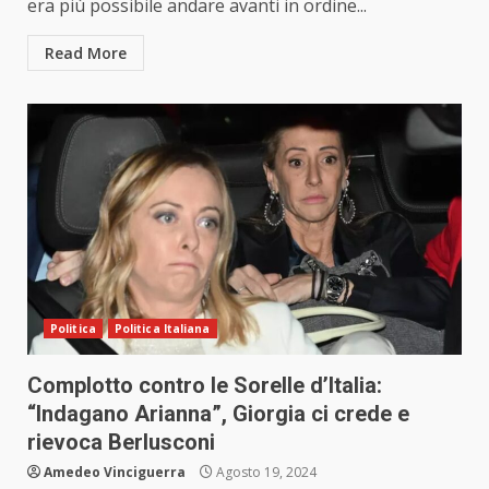
era più possibile andare avanti in ordine...
Read More
Politica
Politica Italiana
Complotto contro le Sorelle d’Italia:
“Indagano Arianna”, Giorgia ci crede e
rievoca Berlusconi
Amedeo Vinciguerra
Agosto 19, 2024