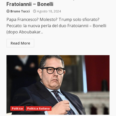
Fratoiannii – Bonelli
Bruno Tucci
Agosto 18, 2024
Papa Francesco? Molesto? Trump solo sfiorato?
Peccato: la nuova perla del duo Fratoiannii – Bonelli
(dopo Aboubakar...
Read More
Politica
Politica Italiana