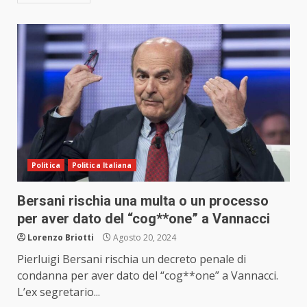
Politica
Politica Italiana
Bersani rischia una multa o un processo
per aver dato del “cog**one” a Vannacci
Lorenzo Briotti
Agosto 20, 2024
Pierluigi Bersani rischia un decreto penale di
condanna per aver dato del “cog**one” a Vannacci.
L’ex segretario...