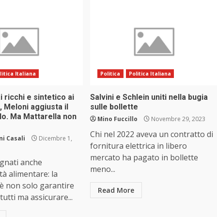
litica Italiana
Politica
Politica Italiana
 ricchi e sintetico ai
Salvini e Schlein uniti nella bugia
, Meloni aggiusta il
sulle bollette
lo. Ma Mattarella non
Mino Fuccillo
Novembre 29, 2023
Chi nel 2022 aveva un contratto di
i Casali
Dicembre 1,
fornitura elettrica in libero
mercato ha pagato in bollette
gnati anche
meno...
tà alimentare: la
 è non solo garantire
Read More
tutti ma assicurare...