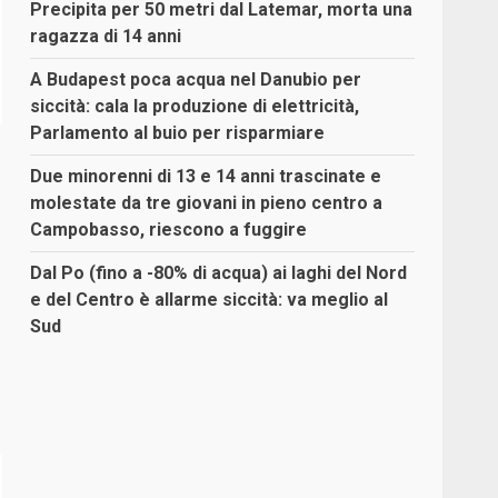
Precipita per 50 metri dal Latemar, morta una
ragazza di 14 anni
A Budapest poca acqua nel Danubio per
siccità: cala la produzione di elettricità,
Parlamento al buio per risparmiare
Due minorenni di 13 e 14 anni trascinate e
molestate da tre giovani in pieno centro a
Campobasso, riescono a fuggire
Dal Po (fino a -80% di acqua) ai laghi del Nord
e del Centro è allarme siccità: va meglio al
Sud