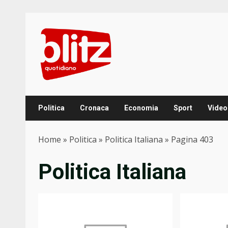
Skip
to
content
Politica
Cronaca
Economia
Sport
Video
Home
»
Politica
»
Politica Italiana
»
Pagina 403
Politica Italiana