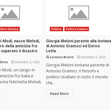
litica Italiana
Politica
Politica Italiana
i-Modi, nasce Melodi,
Giorgia Meloni parente alla lontan
re della amicizia fra
di Antonio Gramsci ed Enrico
a, superato il disastro
Letta
Lorenzo Briotti
Dicembre 2, 2023
detto
Dicembre 3, 2023
Giorgia Meloni lontana parente di
i-Modi, un tango in
Antonio Gramsci, il filosofo e
micizia fra Italia e
politico studiato in tutto il mondo
venta l’etichetta Melodi,
che...
Read More