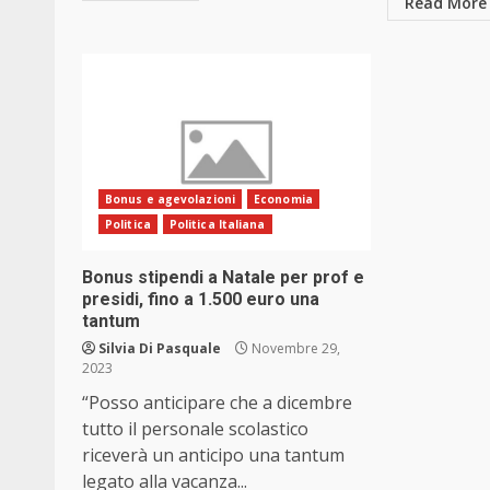
Read More
Bonus e agevolazioni
Economia
Politica
Politica Italiana
Bonus stipendi a Natale per prof e
presidi, fino a 1.500 euro una
tantum
Silvia Di Pasquale
Novembre 29,
2023
“Posso anticipare che a dicembre
tutto il personale scolastico
riceverà un anticipo una tantum
legato alla vacanza...