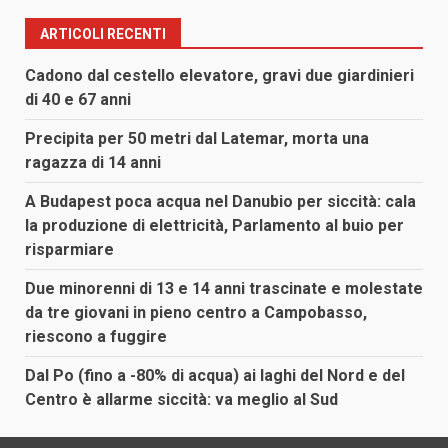
ARTICOLI RECENTI
Cadono dal cestello elevatore, gravi due giardinieri
di 40 e 67 anni
Precipita per 50 metri dal Latemar, morta una
ragazza di 14 anni
A Budapest poca acqua nel Danubio per siccità: cala
la produzione di elettricità, Parlamento al buio per
risparmiare
Due minorenni di 13 e 14 anni trascinate e molestate
da tre giovani in pieno centro a Campobasso,
riescono a fuggire
Dal Po (fino a -80% di acqua) ai laghi del Nord e del
Centro è allarme siccità: va meglio al Sud