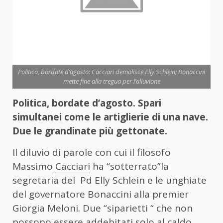
Politica, bordate d’agosto: Cacciari demolisce Elly Schlein; Bonaccini
mette fine alla tregua per l’alluvione
Politica, bordate d’agosto. Spari
simultanei come le artiglierie di una nave.
Due le grandinate più gettonate.
Il diluvio di parole con cui il filosofo
Massimo
Cacciari
ha “sotterrato”la
segretaria del Pd Elly Schlein e le unghiate
del governatore Bonaccini alla premier
Giorgia Meloni. Due “siparietti “ che non
possono essere addebitati solo al caldo