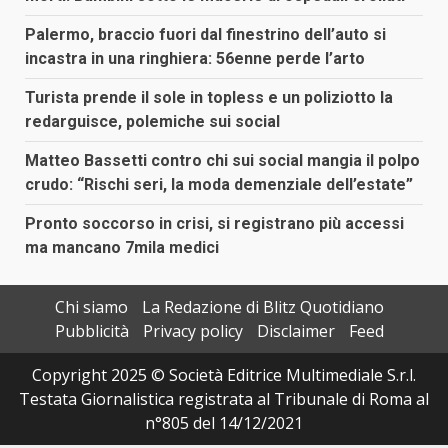
Palermo, braccio fuori dal finestrino dell’auto si
incastra in una ringhiera: 56enne perde l’arto
Turista prende il sole in topless e un poliziotto la
redarguisce, polemiche sui social
Matteo Bassetti contro chi sui social mangia il polpo
crudo: “Rischi seri, la moda demenziale dell’estate”
Pronto soccorso in crisi, si registrano più accessi
ma mancano 7mila medici
Chi siamo
La Redazione di Blitz Quotidiano
Pubblicità
Privacy policy
Disclaimer
Feed
Copyright 2025 © Società Editrice Multimediale S.r.l.
Testata Giornalistica registrata al Tribunale di Roma al
n°805 del 14/12/2021