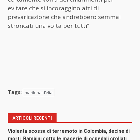
evitare che si incoraggino atti di
prevaricazione che andrebbero semmai
stroncati una volta per tutti”
Tags:
marilena d’elia
ARTICOLI RECENTI
Violenta scossa di terremoto in Colombia, decine di
morti. Bambini sotto le macerie di ospedali crollati