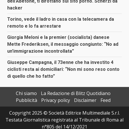
dell’Abetone, ti dirottano sul sito porno. Scherzi da
hacker
Torino, vede il ladro in casa con la telecamera da
remoto e lo fa arrestare
Giorgia Meloni e la premier (socialista) danese
Mette Frederiksen, il messaggio congiunto: “No ad
un’immigrazione incontrollata”
Giuseppe Campagna, il 73enne che ha investito 4
ciclisti resta ai domiciliari: “Non mi sono reso conto
di quello che ho fatto”
Chi siamo
La Redazione di Blitz Quotidiano
Pubblicità
Privacy policy
Disclaimer
Feed
Copyright 2025 © Società Editrice Multimediale S.r.l.
Testata Giornalistica registrata al Tribunale di Roma al
n°805 del 14/12/2021