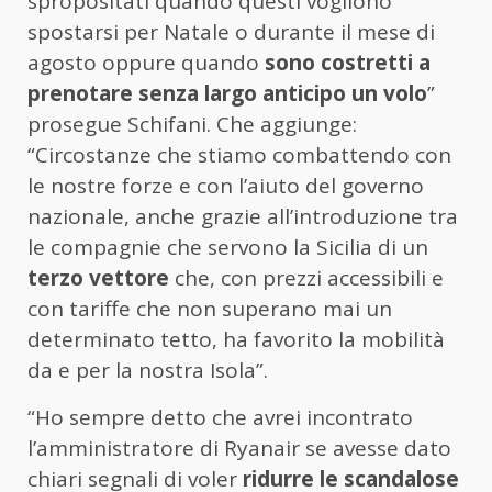
spropositati quando questi vogliono
spostarsi per Natale o durante il mese di
agosto oppure quando
sono costretti a
prenotare senza largo anticipo un volo
”
prosegue Schifani. Che aggiunge:
“Circostanze che stiamo combattendo con
le nostre forze e con l’aiuto del governo
nazionale, anche grazie all’introduzione tra
le compagnie che servono la Sicilia di un
terzo vettore
che, con prezzi accessibili e
con tariffe che non superano mai un
determinato tetto, ha favorito la mobilità
da e per la nostra Isola”.
“Ho sempre detto che avrei incontrato
l’amministratore di Ryanair se avesse dato
chiari segnali di voler
ridurre le scandalose