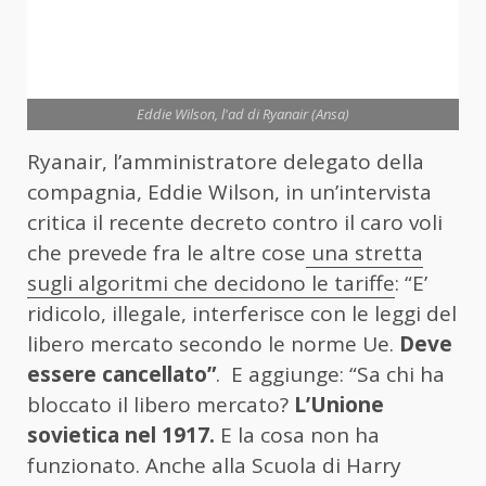
Eddie Wilson, l'ad di Ryanair (Ansa)
Ryanair, l’amministratore delegato della
compagnia, Eddie Wilson, in un’intervista
critica il recente decreto contro il caro voli
che prevede fra le altre cose
una stretta
sugli algoritmi che decidono le tariffe
: “E’
ridicolo, illegale, interferisce con le leggi del
libero mercato secondo le norme Ue.
Deve
essere cancellato”
. E aggiunge: “Sa chi ha
bloccato il libero mercato?
L’Unione
sovietica nel 1917.
E la cosa non ha
funzionato. Anche alla Scuola di Harry