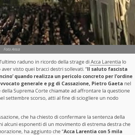
Foto Ansa
ultimo raduno in ricordo della strage di
Acca Larentia
lo
ver visto quei bracci destri sollevati. “
Il saluto fascista
ncino’ quando realizza un pericolo concreto per l’ordine
vvocato generale e pg di Cassazione, Pietro Gaeta
nel
te della Suprema Corte chiamate ad affrontare la questione
 settembre scorso, atti al fine di sciogliere un nodo
ssazione, che ha chiesto di confermare la sentenza della
ni alcuni esponenti di un movimento di estrema destra che
morazione, ha aggiunto che “
Acca Larentia con 5 mila