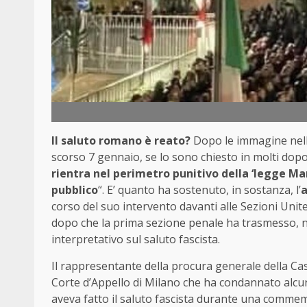
Il saluto romano è reato?
Dopo le immagine nell’
scorso 7 gennaio, se lo sono chiesto in molti dopo a
rientra nel perimetro punitivo della ‘legge Ma
pubblico
“. E’ quanto ha sostenuto, in sostanza, l’
a
corso del suo intervento davanti alle Sezioni Uni
dopo che la prima sezione penale ha trasmesso, nel
interpretativo sul saluto fascista.
Il rappresentante della procura generale della Ca
Corte d’Appello di Milano che ha condannato alcu
aveva fatto il saluto fascista durante una comme