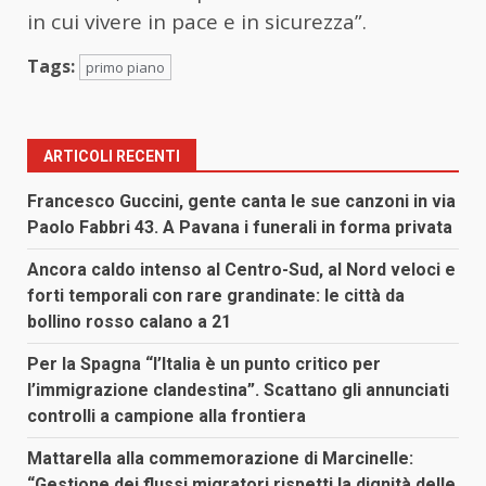
in cui vivere in pace e in sicurezza”.
Tags:
primo piano
ARTICOLI RECENTI
Francesco Guccini, gente canta le sue canzoni in via
Paolo Fabbri 43. A Pavana i funerali in forma privata
Ancora caldo intenso al Centro-Sud, al Nord veloci e
forti temporali con rare grandinate: le città da
bollino rosso calano a 21
Per la Spagna “l’Italia è un punto critico per
l’immigrazione clandestina”. Scattano gli annunciati
controlli a campione alla frontiera
Mattarella alla commemorazione di Marcinelle:
“Gestione dei flussi migratori rispetti la dignità delle