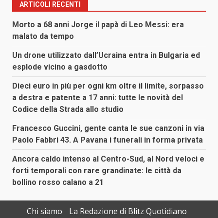
ARTICOLI RECENTI
Morto a 68 anni Jorge il papà di Leo Messi: era
malato da tempo
Un drone utilizzato dall’Ucraina entra in Bulgaria ed
esplode vicino a gasdotto
Dieci euro in più per ogni km oltre il limite, sorpasso
a destra e patente a 17 anni: tutte le novità del
Codice della Strada allo studio
Francesco Guccini, gente canta le sue canzoni in via
Paolo Fabbri 43. A Pavana i funerali in forma privata
Ancora caldo intenso al Centro-Sud, al Nord veloci e
forti temporali con rare grandinate: le città da
bollino rosso calano a 21
Chi siamo
La Redazione di Blitz Quotidiano