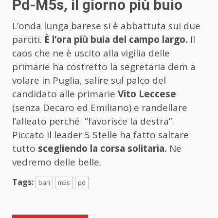
Pd-M5s, il giorno più buio
L’onda lunga barese si è abbattuta sui due
partiti.
È l’ora più buia del campo largo.
Il
caos che ne è uscito alla vigilia delle
primarie ha costretto la segretaria dem a
volare in Puglia, salire sul palco del
candidato alle primarie
Vito Leccese
(senza Decaro ed Emiliano) e randellare
l’alleato perché “favorisce la destra”.
Piccato il leader 5 Stelle ha fatto saltare
tutto
scegliendo la corsa solitaria.
Ne
vedremo delle belle.
Tags:
bari
m5s
pd