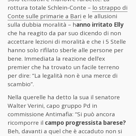
rottura totale Schlein-Conte –
lo strappo di
Conte sulle primarie a Bari
e le allusioni
sulla dubbia moralità – h
anno irritato Elly
che ha reagito da par suo dicendo di non
accettare lezioni di moralità e che i 5 Stelle
hanno solo rifilato sberle alle persone per
bene. Immediata la reazione dell’ex
premier che ha trovato un facile terreno
per dire: “La legalità non è una merce di
scambio”.
Nella querelle ha detto la sua il senatore
Walter Verini, capo gruppo Pd in
commissione Antimafia: “Si può ancora
ricomporre il
campo progressista barese?
Beh, davanti a quel che è accaduto non si