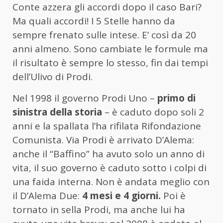
Conte azzera gli accordi dopo il caso Bari?
Ma quali accordi! I 5 Stelle hanno da
sempre frenato sulle intese. E’ così da 20
anni almeno. Sono cambiate le formule ma
il risultato è sempre lo stesso, fin dai tempi
dell’Ulivo di Prodi.
Nel 1998 il governo Prodi Uno –
primo di
sinistra della storia
– è caduto dopo soli 2
anni e la spallata l’ha rifilata Rifondazione
Comunista. Via Prodi è arrivato D’Alema:
anche il “Baffino” ha avuto solo un anno di
vita, il suo governo è caduto sotto i colpi di
una faida interna. Non è andata meglio con
il D’Alema Due:
4 mesi e 4 giorni.
Poi è
tornato in sella Prodi, ma anche lui ha