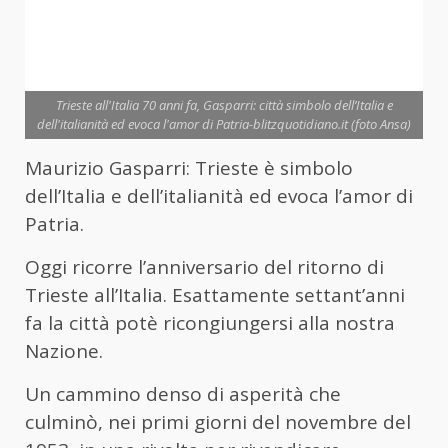
Trieste all'Italia 70 anni fa, Gasparri: città simbolo dell’Italia e
dell'italianità ed evoca l'amor di Patria-blitzquotidiano.it (foto Ansa)
Maurizio Gasparri: Trieste è simbolo
dell’Italia e dell’italianità ed evoca l’amor di
Patria.
Oggi ricorre l’anniversario del ritorno di
Trieste all’Italia. Esattamente settant’anni
fa la città potè ricongiungersi alla nostra
Nazione.
Un cammino denso di asperità che
culminò, nei primi giorni del novembre del