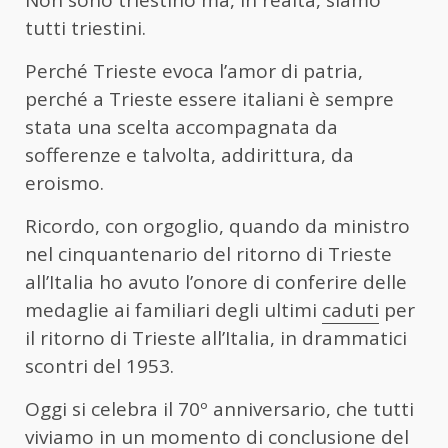
Non sono triestino ma, in realtà, siamo
tutti triestini.
Perché Trieste evoca l’amor di patria,
perché a Trieste essere italiani è sempre
stata una scelta accompagnata da
sofferenze e talvolta, addirittura, da
eroismo.
Ricordo, con orgoglio, quando da ministro
nel cinquantenario del ritorno di Trieste
all’Italia ho avuto l’onore di conferire delle
medaglie ai familiari degli ultimi
caduti
per
il ritorno di Trieste all’Italia, in drammatici
scontri del 1953.
Oggi si celebra il 70º anniversario, che tutti
viviamo in un momento di conclusione del