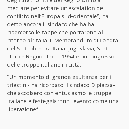
degli Stati Uniti e del Regno Unito a
mediare per evitare un’escalation del
conflitto nell’Europa sud-orientale”, ha
detto ancora il sindaco che ha ha
ripercorso le tappe che portarono al
ritorno all’Italia: i
l Memorandum di Londra
del 5 ottobre tra
Italia, Jugoslavia, Stati
Uniti e Regno Unito 1954 e poi l’ingresso
delle truppe italiane in città.
“Un momento di grande esultanza per i
triestini- ha ricordato il sindaco Dipiazza-
che accolsero con entusiasmo le truppe
italiane e festeggiarono l’evento come una
liberazione”.