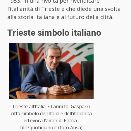
1953, in una rivolta per rivendicare
l’italianità di Trieste e che diede una svolta
alla storia italiana e al futuro della città.
Trieste simbolo italiano
Trieste all’Italia 70 anni fa, Gasparri:
città simbolo dell’Italia e dell’italianità
ed evoca l’amor di Patria-
blitzquotidiano.it (foto Ansa)