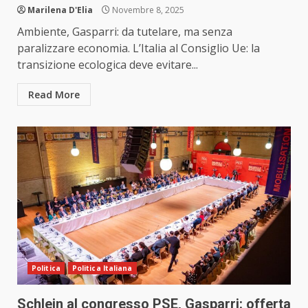
Marilena D'Elia
Novembre 8, 2025
Ambiente, Gasparri: da tutelare, ma senza
paralizzare economia. L’Italia al Consiglio Ue: la
transizione ecologica deve evitare...
Read More
Politica
Politica Italiana
Schlein al congresso PSE, Gasparri: offerta