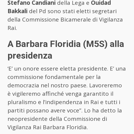
Stefano Candiani
della Lega e
Ouidad
Bakkali
del Pd sono stati eletti segretari
della Commissione Bicamerale di Vigilanza
Rai.
A Barbara Floridia (M5S) alla
presidenza
‘E’ un onore essere eletta presidente. E’ una
commissione fondamentale per la
democrazia nel nostro paese. Lavoreremo
è vigileremo affinché venga garantito il
pluralismo e l’indipendenza in Rai e tutti i
partiti possano avere voce”. Lo ha detto la
neopresidente della Commissione di
Vigilanza Rai Barbara Floridia.