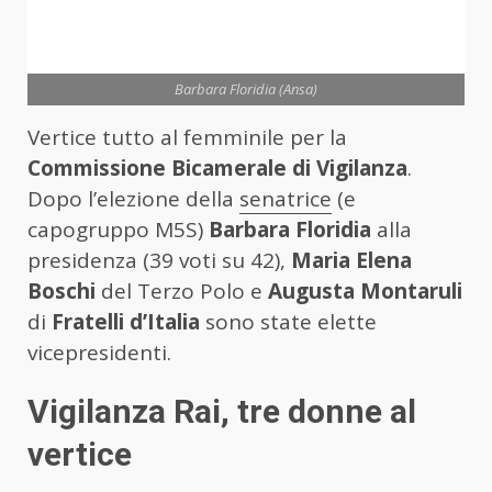
Barbara Floridia (Ansa)
Vertice tutto al femminile per la
Commissione Bicamerale di Vigilanza
.
Dopo l’elezione della
senatrice
(e
capogruppo M5S)
Barbara Floridia
alla
presidenza (39 voti su 42),
Maria Elena
Boschi
del Terzo Polo e
Augusta Montaruli
di
Fratelli d’Italia
sono state elette
vicepresidenti.
Vigilanza Rai, tre donne al
vertice