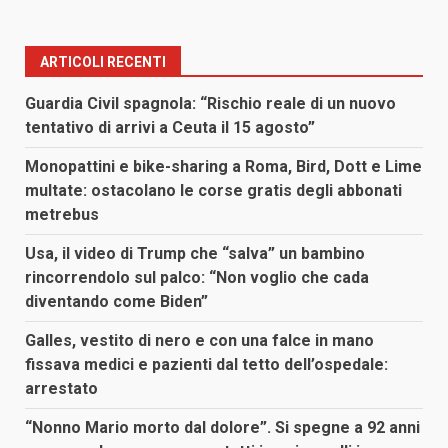
ARTICOLI RECENTI
Guardia Civil spagnola: “Rischio reale di un nuovo
tentativo di arrivi a Ceuta il 15 agosto”
Monopattini e bike-sharing a Roma, Bird, Dott e Lime
multate: ostacolano le corse gratis degli abbonati
metrebus
Usa, il video di Trump che “salva” un bambino
rincorrendolo sul palco: “Non voglio che cada
diventando come Biden”
Galles, vestito di nero e con una falce in mano
fissava medici e pazienti dal tetto dell’ospedale:
arrestato
“Nonno Mario morto dal dolore”. Si spegne a 92 anni