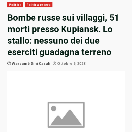
Politica
Politica estera
Bombe russe sui villaggi, 51
morti presso Kupiansk. Lo
stallo: nessuno dei due
eserciti guadagna terreno
Warsamé Dini Casali
Ottobre 5, 2023