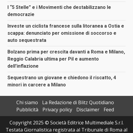
I “5 Stelle” e i Movimenti che destabilizzano le
democrazie
Investe un ciclista francese sulla litoranea a Ostia e
scappa: denunciato per omissione di soccorso e
auto sequestrata
Bolzano prima per crescita davanti a Roma e Milano,
Reggio Calabria ultima per Pil e aumento
dell’inflazione
Sequestrano un giovane e chiedono il riscatto, 4
minori in carcere a Milano
Chi siamo
La Redazione di Blitz Quotidiano
Pubblicità
Privacy policy
Disclaimer
Feed
Copyright 2025 © Società Editrice Multimediale S.r.l.
Testata Giornalistica registrata al Tribunale di Roma al