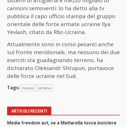
sistemi di artiglieria e mezzo migliaio di
cannoni semoventi: lo ha detto alla tv
pubblica il capo ufficio stampa del gruppo
orientale delle forze armate ucraine Ilya
Yevlash, citato da Rbc-Ucraina.
Attualmente sono in corso pesanti anche
sul fronte meridionale, ma nessuno dei due
eserciti sta guadagnando terreno, ha
dichiarato Oleksandr Shtupun, portavoce
delle forze ucraine nel Sud.
Tags:
russia
Ucraina
ARTICOLI RECENTI
Media freedom act, se a Mattarella tocca insistere