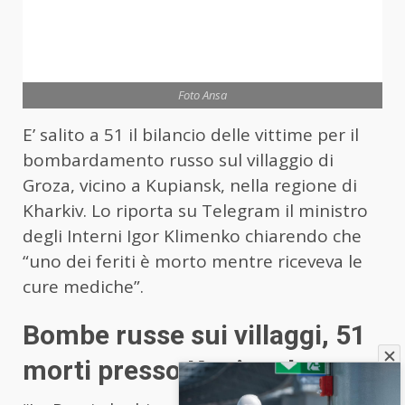
Foto Ansa
E’ salito a 51 il bilancio delle vittime per il
bombardamento russo sul villaggio di
Groza, vicino a Kupiansk, nella regione di
Kharkiv. Lo riporta su Telegram il ministro
degli Interni Igor Klimenko chiarendo che
“uno dei feriti è morto mentre riceveva le
cure mediche”.
Bombe russe sui villaggi, 51
morti presso Kupiansk