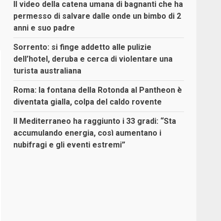
Il video della catena umana di bagnanti che ha
permesso di salvare dalle onde un bimbo di 2
anni e suo padre
Sorrento: si finge addetto alle pulizie
dell’hotel, deruba e cerca di violentare una
turista australiana
Roma: la fontana della Rotonda al Pantheon è
diventata gialla, colpa del caldo rovente
Il Mediterraneo ha raggiunto i 33 gradi: “Sta
accumulando energia, così aumentano i
nubifragi e gli eventi estremi”