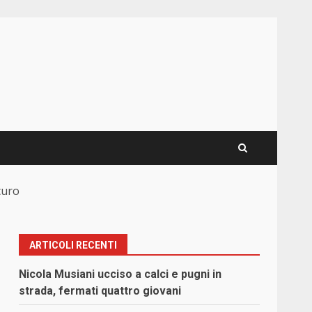
curo
ARTICOLI RECENTI
Nicola Musiani ucciso a calci e pugni in
strada, fermati quattro giovani