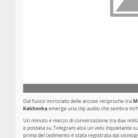
Dal fuoco incrociato delle accuse reciproche tra
M
Kakhovka
emerge una clip audio che sembra inchi
Un minuto e mezzo di conversazione tra due milita
e postata su Telegram alza un velo inquietante su
prima del cedimento è stata registrata dai sismogra