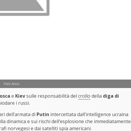
Foto Ansa
osca
e
Kiev
sulle responsabilità del
crollo
della
diga di
odare i russi.
ri dell’armata di
Putin
intercettata dall’intelligence ucraina
lla dinamica e sui rischi dell’esplosione che immediatamente
fi norvegesi e dai satelliti spia americani.