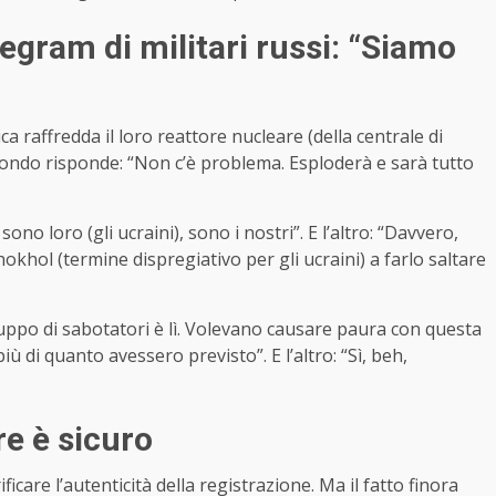
egram di militari russi: “Siamo
ca raffredda il loro reattore nucleare (della centrale di
secondo risponde: “Non c’è problema. Esploderà e sarà tutto
ono loro (gli ucraini), sono i nostri”. E l’altro: “Davvero,
hokhol (termine dispregiativo per gli ucraini) a farlo saltare
gruppo di sabotatori è lì. Volevano causare paura con questa
più di quanto avessero previsto”. E l’altro: “Sì, beh,
re è sicuro
rificare l’autenticità della registrazione. Ma il fatto finora