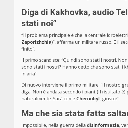
Diga di Kakhovka, audio Tel
stati noi”
“Il problema principale è che la centrale idroelettri
Zaporizhzhia
)”, afferma un militare russo. E il 
finito”.
Il primo scandisce: “Quindi sono stati i nostri. Non s
sono stati i nostri? Hanno detto che sono stati i k
in aria”.
Di nuovo interviene il primo militare: “Il nostro 
diga. Non è andata secondo i piani. (Il risultato è) 
naturalmente. Sarà come
Chernobyl
, giusto?”.
Ma che sia stata fatta salta
Impossibile, nella guerra della
disinformazia
, ve