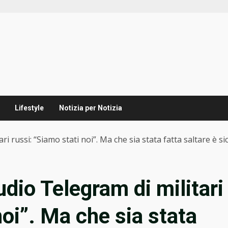
Lifestyle
Notizia per Notizia
i russi: “Siamo stati noi”. Ma che sia stata fatta saltare è si
dio Telegram di militari
noi”. Ma che sia stata