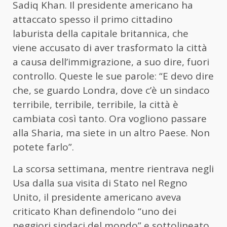
Sadiq Khan. Il presidente americano ha
attaccato spesso il primo cittadino
laburista della capitale britannica, che
viene accusato di aver trasformato la città
a causa dell’immigrazione, a suo dire, fuori
controllo. Queste le sue parole: “E devo dire
che, se guardo Londra, dove c’è un sindaco
terribile, terribile, terribile, la città è
cambiata così tanto. Ora vogliono passare
alla Sharia, ma siete in un altro Paese. Non
potete farlo”.
La scorsa settimana, mentre rientrava negli
Usa dalla sua visita di Stato nel Regno
Unito, il presidente americano aveva
criticato Khan definendolo “uno dei
peggiori sindaci del mondo” e sottolineato