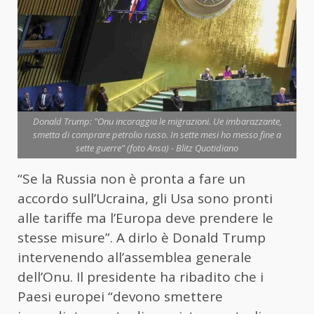
Donald Trump: "Onu incoraggia le migrazioni. Ue imbarazzante,
smetta di comprare petrolio russo. In sette mesi ho messo fine a
sette guerre" (foto Ansa) - Blitz Quotidiano
“Se la Russia non è pronta a fare un
accordo sull’Ucraina, gli Usa sono pronti
alle tariffe ma l’Europa deve prendere le
stesse misure”. A dirlo è Donald Trump
intervenendo all’assemblea generale
dell’Onu. Il presidente ha ribadito che i
Paesi europei “devono smettere