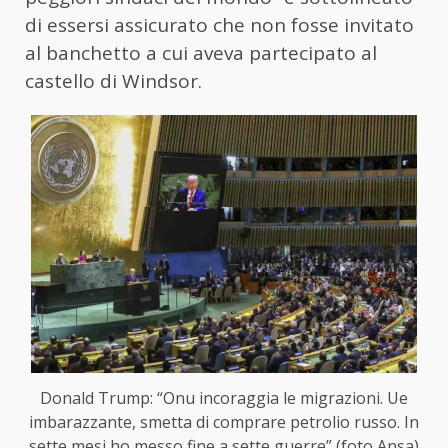
di essersi assicurato che non fosse invitato
al banchetto a cui aveva partecipato al
castello di Windsor.
Donald Trump: “Onu incoraggia le migrazioni. Ue
imbarazzante, smetta di comprare petrolio russo. In
sette mesi ho messo fine a sette guerre” (foto Ansa)