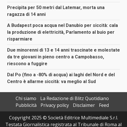
Precipita per 50 metri dal Latemar, morta una
ragazza di 14 anni
A Budapest poca acqua nel Danubio per siccità: cala
la produzione di elettricità, Parlamento al buio per
risparmiare
Due minorenni di 13 e 14 anni trascinate e molestate
da tre giovani in pieno centro a Campobasso,
riescono a fuggire
Dal Po (fino a -80% di acqua) ai laghi del Nord e del
Centro è allarme siccità: va meglio al Sud
Chi siamo
La Redazione di Blitz Quotidiano
Pubblicità
Privacy policy
Disclaimer
Feed
Copyright 2025 © Società Editrice Multimediale S.r.l.
Testata Giornalistica registrata al Tribunale di Roma al