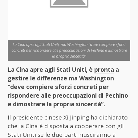
La Cina apre agli Stati Uniti, ma Washington "deve compiere sforzi
concreti per rispondere alle preoccupazioni di Pechino e dimostrare
la propria sincerità"
La Cina apre agli Stati Uniti, è
pronta
a
gestire le differenze ma Washington
“deve compiere sforzi concreti per
rispondere alle preoccupazioni di Pechino
e dimostrare la propria sincerità”.
Il presidente cinese Xi Jinping ha dichiarato
che la Cina è disposta a cooperare con gli
Stati Uniti se le due parti riusciranno a