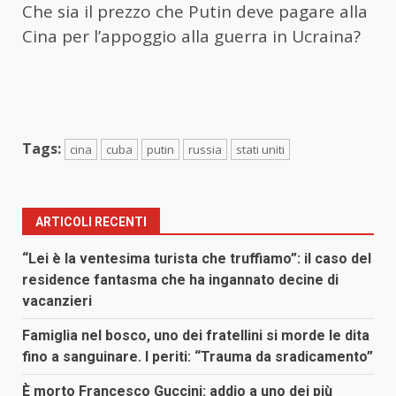
Che sia il prezzo che Putin deve pagare alla
Cina per l’appoggio alla guerra in Ucraina?
Tags:
cina
cuba
putin
russia
stati uniti
ARTICOLI RECENTI
“Lei è la ventesima turista che truffiamo”: il caso del
residence fantasma che ha ingannato decine di
vacanzieri
Famiglia nel bosco, uno dei fratellini si morde le dita
fino a sanguinare. I periti: “Trauma da sradicamento”
È morto Francesco Guccini: addio a uno dei più