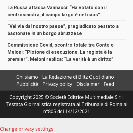
La Russa attacca Vannacci: “Ha votato con il
centrosinistra, il campo largo è nel caos”
“Vai via dal nostro paese”, pregiudicato pestato a
bastonate in un borgo abruzzese
Commissione Covid, scontro totale tra Conte e
Meloni: “Plotone di esecuzione. La regista è la
premier”. Meloni replica: “La verità è un diritto”
Chi siamo
La Redazione di Blitz Quotidiano
Pubblicità
Privacy policy
Disclaimer
Feed
Copyright 2025 © Società Editrice Multimediale S.r.l.
Testata Giornalistica registrata al Tribunale di Roma al
n°805 del 14/12/2021
Change privacy settings