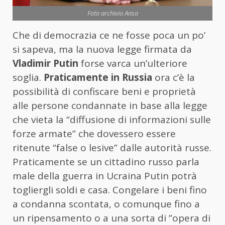
Foto archivio Ansa
Che di democrazia ce ne fosse poca un po’
si sapeva, ma la nuova legge firmata da
Vladimir Putin
forse varca un’ulteriore
soglia.
Praticamente in Russia
ora c’è la
possibilità di confiscare beni e proprietà
alle persone condannate in base alla legge
che vieta la “diffusione di informazioni sulle
forze armate” che dovessero essere
ritenute “false o lesive” dalle autorità russe.
Praticamente se un cittadino russo parla
male della guerra in Ucraina Putin potrà
togliergli soldi e casa. Congelare i beni fino
a condanna scontata, o comunque fino a
un ripensamento o a una sorta di ”opera di