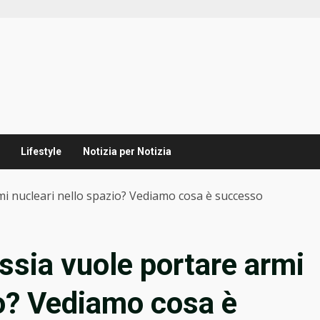
Lifestyle
Notizia per Notizia
i nucleari nello spazio? Vediamo cosa è successo
sia vuole portare armi
io? Vediamo cosa è