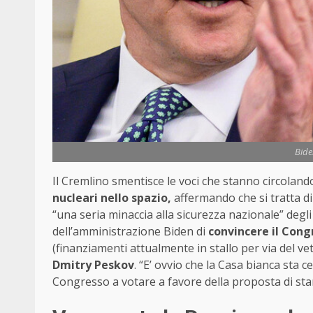
Bide
Il Cremlino smentisce le voci che stanno circoland
nucleari nello spazio,
affermando che si tratta di
“una seria minaccia alla sicurezza nazionale” degl
dell’amministrazione Biden di
convincere il Cong
(finanziamenti attualmente in stallo per via del vet
Dmitry Peskov
. “E’ ovvio che la Casa bianca sta c
Congresso a votare a favore della proposta di st