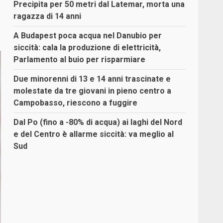
Precipita per 50 metri dal Latemar, morta una
ragazza di 14 anni
A Budapest poca acqua nel Danubio per
siccità: cala la produzione di elettricità,
Parlamento al buio per risparmiare
Due minorenni di 13 e 14 anni trascinate e
molestate da tre giovani in pieno centro a
Campobasso, riescono a fuggire
Dal Po (fino a -80% di acqua) ai laghi del Nord
e del Centro è allarme siccità: va meglio al
Sud