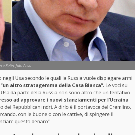
n e Putin, foto Ansa
o negli Usa secondo le quali la Russia vuole dispiegare armi
 “
un altro stratagemma della Casa Bianca”.
Le voci su
i Usa da parte della Russia non sono altro che un tentativo
resso ad approvare i nuovi stanziamenti per l’Ucraina
,
o dei Repubblicani ndr). A dirlo è il portavoce del Cremlino,
ercando, con le buone o con le cattive, di spingere il
anziare questo denaro”.