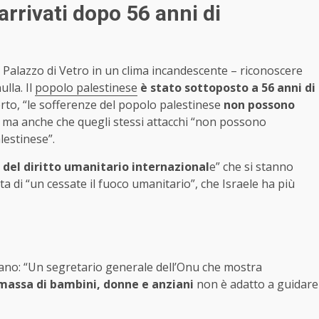
rrivati dopo 56 anni di
Palazzo di Vetro in un clima incandescente – riconoscere
lla. Il
popolo palestinese
è stato sottoposto a 56 anni di
erto, “le sofferenze del popolo palestinese
non possono
ma anche che quegli stessi attacchi “non possono
lestinese”.
i del diritto umanitario internazional
e” che si stanno
ta di “un cessate il fuoco umanitario”, che Israele ha più
liano: “Un segretario generale dell’Onu che mostra
massa di bambini, donne e anziani
non è adatto a guidare