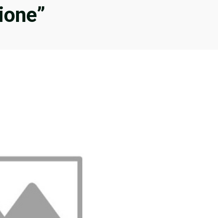
ione”