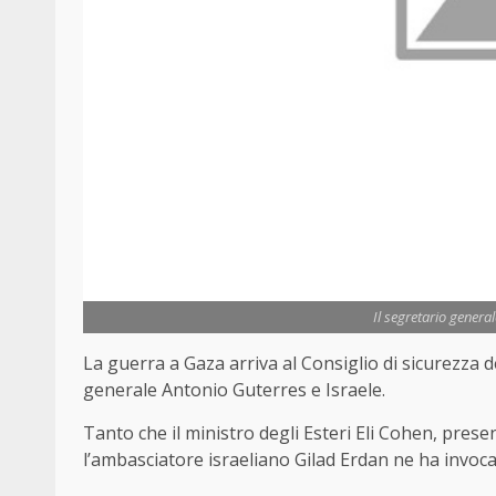
Il segretario genera
La guerra a Gaza arriva al Consiglio di sicurezza 
generale Antonio Guterres e Israele.
Tanto che il ministro degli Esteri Eli Cohen, pres
l’ambasciatore israeliano Gilad Erdan ne ha invoca