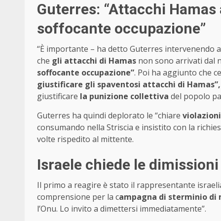
Guterres: “Attacchi Hamas a
soffocante occupazione”
“È importante – ha detto Guterres intervenendo a 
che
gli attacchi di Hamas
non sono arrivati dal nu
soffocante occupazione”
. Poi ha aggiunto che c
giustificare gli spaventosi attacchi di Hamas”,
giustificare
la punizione collettiva
del popolo pa
Guterres ha quindi deplorato le “chiare
violazion
consumando nella Striscia e insistito con la richies
volte rispedito al mittente.
Israele chiede le dimissioni
Il primo a reagire è stato il rappresentante israe
comprensione per la c
ampagna di sterminio di 
l’Onu. Lo invito a dimettersi immediatamente”.