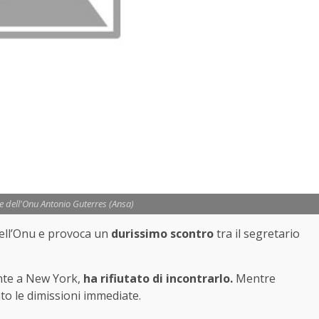
le dell'Onu Antonio Guterres (Ansa)
dell’Onu e provoca un
durissimo scontro
tra il segretario
ente a New York,
ha rifiutato di incontrarlo.
Mentre
to le dimissioni immediate.