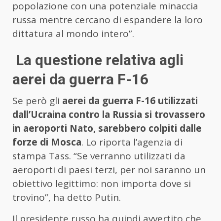
popolazione con una potenziale minaccia
russa mentre cercano di espandere la loro
dittatura al mondo intero”.
La questione relativa agli
aerei da guerra F-16
Se però gli
aerei da guerra F-16
utilizzati
dall’Ucraina contro la Russia si trovassero
in aeroporti Nato, sarebbero colpiti dalle
forze di Mosca
. Lo riporta l’agenzia di
stampa Tass. “Se verranno utilizzati da
aeroporti di paesi terzi, per noi saranno un
obiettivo legittimo: non importa dove si
trovino”, ha detto Putin.
Il presidente russo ha quindi avvertito che