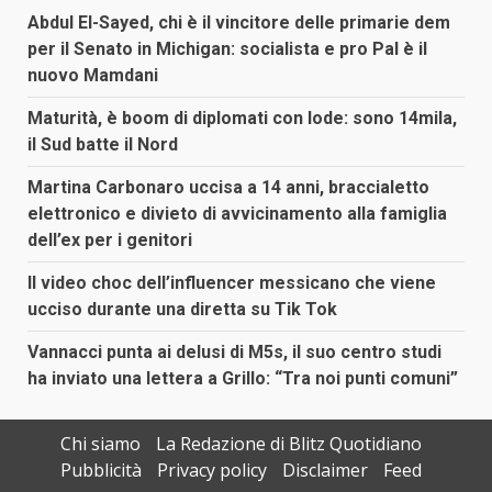
Abdul El-Sayed, chi è il vincitore delle primarie dem
per il Senato in Michigan: socialista e pro Pal è il
nuovo Mamdani
Maturità, è boom di diplomati con lode: sono 14mila,
il Sud batte il Nord
Martina Carbonaro uccisa a 14 anni, braccialetto
elettronico e divieto di avvicinamento alla famiglia
dell’ex per i genitori
Il video choc dell’influencer messicano che viene
ucciso durante una diretta su Tik Tok
Vannacci punta ai delusi di M5s, il suo centro studi
ha inviato una lettera a Grillo: “Tra noi punti comuni”
Chi siamo
La Redazione di Blitz Quotidiano
Pubblicità
Privacy policy
Disclaimer
Feed