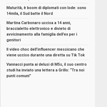
Maturità, è boom di diplomati con lode: sono
14mila, il Sud batte il Nord
Martina Carbonaro uccisa a 14 anni,
braccialetto elettronico e divieto di
avvicinamento alla famiglia dell’ex per i
genitori
Il video choc dell’influencer messicano che
viene ucciso durante una diretta su Tik Tok
Vannacci punta ai delusi di M5s, il suo centro
studi ha inviato una lettera a Grillo: “Tra noi
punti comuni”