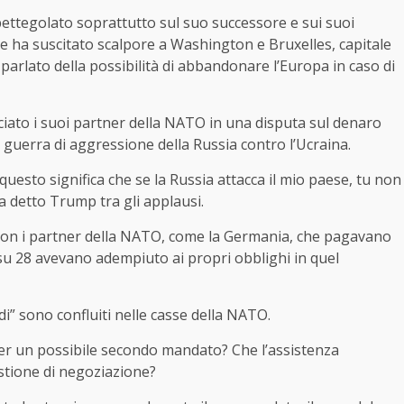
pettegolato soprattutto sul suo successore e sui suoi
ne ha suscitato scalpore a Washington e Bruxelles, capitale
arlato della possibilità di abbandonare l’Europa in caso di
iato i suoi partner della NATO in una disputa sul denaro
a guerra di aggressione della Russia contro l’Ucraina.
 questo significa che se la Russia attacca il mio paese, tu non
ha detto Trump tra gli applausi.
on i partner della NATO, come la Germania, che pagavano
i su 28 avevano adempiuto ai propri obblighi in quel
di” sono confluiti nelle casse della NATO.
 per un possibile secondo mandato? Che l’assistenza
stione di negoziazione?