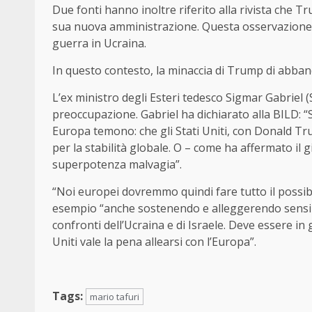
Due fonti hanno inoltre riferito alla rivista che
sua nuova amministrazione. Questa osservazione è
guerra in Ucraina.
In questo contesto, la minaccia di Trump di abba
L’ex ministro degli Esteri tedesco Sigmar Gabriel (
preoccupazione. Gabriel ha dichiarato alla BILD: “
Europa temono: che gli Stati Uniti, con Donald T
per la stabilità globale. O – come ha affermato il
superpotenza malvagia”.
“Noi europei dovremmo quindi fare tutto il possib
esempio “anche sostenendo e alleggerendo sensibi
confronti dell’Ucraina e di Israele. Deve essere in 
Uniti vale la pena allearsi con l’Europa”.
Tags:
mario tafuri