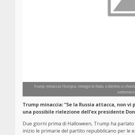
Trump minaccia l'Europa, rinnega la Nato, a Berlino si chie
sottomesso
Trump minaccia: “Se la Russia attacca, non vi 
una possibile rielezione dell’ex presidente Do
Due giorni prima di Halloween, Trump ha parlato 
inizio le primarie del partito repubblicano per le 