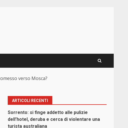
ottomesso verso Mosca?
ARTICOLI RECENTI
Sorrento: si finge addetto alle pulizie
dell’hotel, deruba e cerca di violentare una
turista australiana