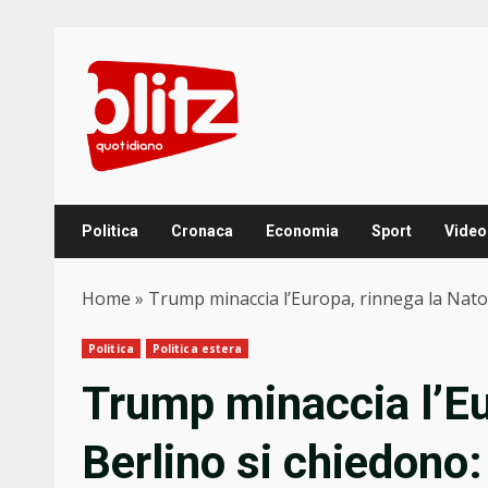
Skip
to
content
Politica
Cronaca
Economia
Sport
Video
Home
»
Trump minaccia l’Europa, rinnega la Nato,
Politica
Politica estera
Trump minaccia l’Eu
Berlino si chiedono