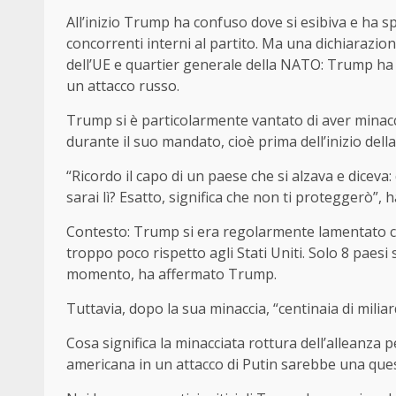
All’inizio Trump ha confuso dove si esibiva e ha s
concorrenti interni al partito. Ma una dichiarazio
dell’UE e quartier generale della NATO: Trump ha p
un attacco russo.
Trump si è particolarmente vantato di aver minacc
durante il suo mandato, cioè prima dell’inizio dell
“Ricordo il capo di un paese che si alzava e diceva:
sarai lì? Esatto, significa che non ti proteggerò”, 
Contesto: Trump si era regolarmente lamentato c
troppo poco rispetto agli Stati Uniti. Solo 8 paes
momento, ha affermato Trump.
Tuttavia, dopo la sua minaccia, “centinaia di miliar
Cosa significa la minacciata rottura dell’alleanza
americana in un attacco di Putin sarebbe una que