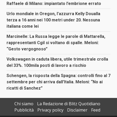
Raffaele di Milano: impiantato l’embrione errato
Urlo mondiale in Oregon, l’azzurra Kelly Doualla
terza a 16 anni nei 100 metri under 20. Nessuna
italiana come lei
Marcinelle: La Russa legge le parole di Mattarella,
rappresentanti Cgil si voltano di spalle. Meloni:
“Gesto vergognoso”
Volkswagen in caduta libera, utile trimestrale crolla
del 33%. 100mila posti di lavoro a rischio
Schengen, la risposta della Spagna: controlli fino al 7
settembre per chi arriva dall’Italia. Meloni: “No ai
ricatti di Sanchez”
Chi siamo
La Redazione di Blitz Quotidiano
Pubblicità
Privacy policy
Disclaimer
Feed