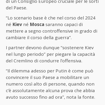
di un Consiglio Europeo cruciale per le sorti
del Paese.
“Lo scenario base è che nel corso del 2024
né
Kiev
né
Mosca
saranno capaci di
mettere a segno controffensive in grado di
cambiare il corso della guerra”.
I partner devono dunque “sostenere Kiev
nel lungo periodo” per piegare la capacità
del Cremlino di condurre l’offensiva.
“Il dilemma adesso per Putin è come può
convincere il suo Paese a mobilitare un
numero così alto di persone, quando non
c’è assolutamente alcuna prova che abbia
avuto successo fino ad ora”, nota la fonte.