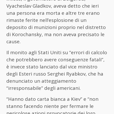
Vyacheslav Gladkov, aveva detto che ieri
una persona era morta e altre tre erano
rimaste ferite nell’esplosione di un
deposito di munizioni proprio nel distretto
di Korochansky, ma non aveva precisato le
cause.
Il monito agli Stati Uniti su “errori di calcolo
che potrebbero avere conseguenze fatali”,
è invece stato lanciato dal vice ministro
degli Esteri russo Serghei Ryabkov, che ha
denunciato un atteggiamento
“irresponsabile” degli americani.
“Hanno dato carta bianca a Kiev” e “non
stanno facendo niente per fermare le
pericolose azioni provocatorie dei loro