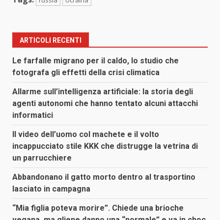
ARTICOLI RECENTI
Le farfalle migrano per il caldo, lo studio che
fotografa gli effetti della crisi climatica
Allarme sull’intelligenza artificiale: la storia degli
agenti autonomi che hanno tentato alcuni attacchi
informatici
Il video dell’uomo col machete e il volto
incappucciato stile KKK che distrugge la vetrina di
un parrucchiere
Abbandonano il gatto morto dentro al trasportino
lasciato in campagna
“Mia figlia poteva morire”. Chiede una brioche
vegana, ma gliene danno una “normale” e va in choc