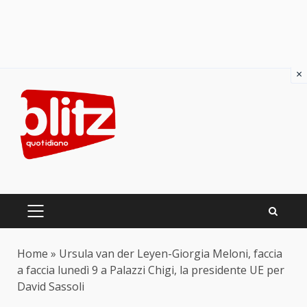
×
Skip
to
content
PRIMARY
MENU
Home
»
Ursula van der Leyen-Giorgia Meloni, faccia
a faccia lunedì 9 a Palazzi Chigi, la presidente UE per
David Sassoli