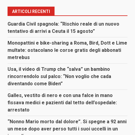
ARTICOLI RECENTI
Guardia Civil spagnola: “Rischio reale di un nuovo
tentativo di arrivi a Ceuta il 15 agosto”
Monopattini e bike-sharing a Roma, Bird, Dott e Lime
multate: ostacolano le corse gratis degli abbonati
metrebus
Usa, il video di Trump che “salva” un bambino
rincorrendolo sul palco: “Non voglio che cada
diventando come Biden”
Galles, vestito di nero e con una falce in mano
fissava medici e pazienti dal tetto dell’ospedale:
arrestato
“Nonno Mario morto dal dolore”. Si spegne a 92 anni
un mese dopo aver perso tutti i suoi uccelli in un