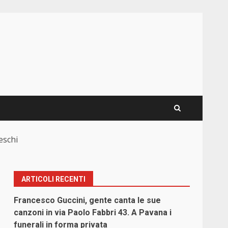
eschi
ARTICOLI RECENTI
Francesco Guccini, gente canta le sue
canzoni in via Paolo Fabbri 43. A Pavana i
funerali in forma privata