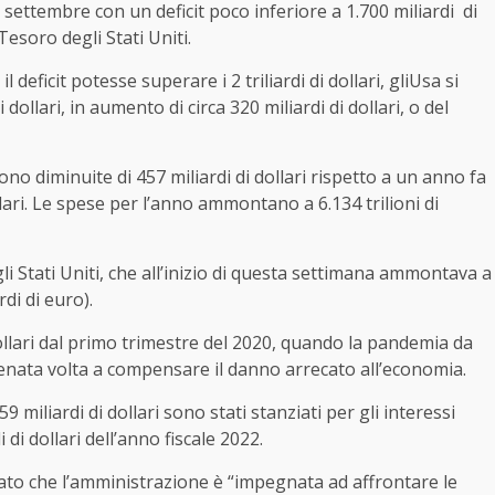
 settembre con un deficit poco inferiore a 1.700 miliardi di
Tesoro degli Stati Uniti.
eficit potesse superare i 2 triliardi di dollari, gliUsa si
 dollari, in aumento di circa 320 miliardi di dollari, o del
ono diminuite di 457 miliardi di dollari rispetto a un anno fa
llari. Le spese per l’anno ammontano a 6.134 trilioni di
egli Stati Uniti, che all’inizio di questa settimana ammontava a
rdi di euro).
ollari dal primo trimestre del 2020, quando la pandemia da
renata volta a compensare il danno arrecato all’economia.
 miliardi di dollari sono stati stanziati per gli interessi
 di dollari dell’anno fiscale 2022.
mato che l’amministrazione è “impegnata ad affrontare le