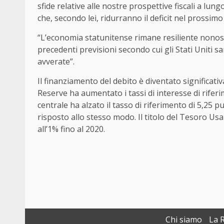
sfide relative alle nostre prospettive fiscali a lun
che, secondo lei, ridurranno il deficit nel prossim
“L’economia statunitense rimane resiliente nonosta
precedenti previsioni secondo cui gli Stati Uniti 
avverate”.
Il finanziamento del debito è diventato significat
Reserve ha aumentato i tassi di interesse di riferi
centrale ha alzato il tasso di riferimento di 5,25 p
risposto allo stesso modo. Il titolo del Tesoro Usa
all’1% fino al 2020.
Chi siamo
La 