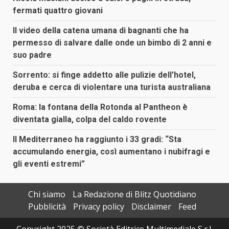
fermati quattro giovani
Il video della catena umana di bagnanti che ha
permesso di salvare dalle onde un bimbo di 2 anni e
suo padre
Sorrento: si finge addetto alle pulizie dell’hotel,
deruba e cerca di violentare una turista australiana
Roma: la fontana della Rotonda al Pantheon è
diventata gialla, colpa del caldo rovente
Il Mediterraneo ha raggiunto i 33 gradi: “Sta
accumulando energia, così aumentano i nubifragi e
gli eventi estremi”
Chi siamo
La Redazione di Blitz Quotidiano
Pubblicità
Privacy policy
Disclaimer
Feed