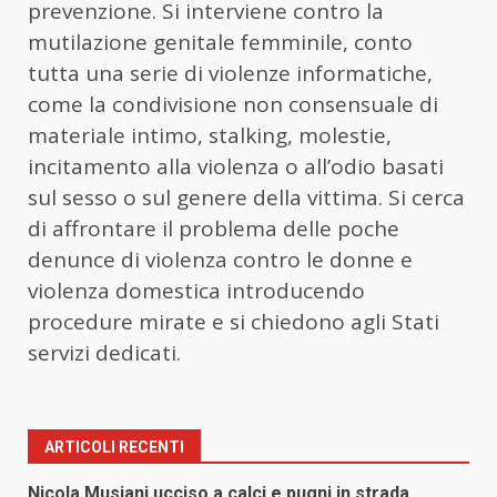
prevenzione. Si interviene contro la
mutilazione genitale femminile, conto
tutta una serie di violenze informatiche,
come la condivisione non consensuale di
materiale intimo, stalking, molestie,
incitamento alla violenza o all’odio basati
sul sesso o sul genere della vittima. Si cerca
di affrontare il problema delle poche
denunce di violenza contro le donne e
violenza domestica introducendo
procedure mirate e si chiedono agli Stati
servizi dedicati.
ARTICOLI RECENTI
Nicola Musiani ucciso a calci e pugni in strada,