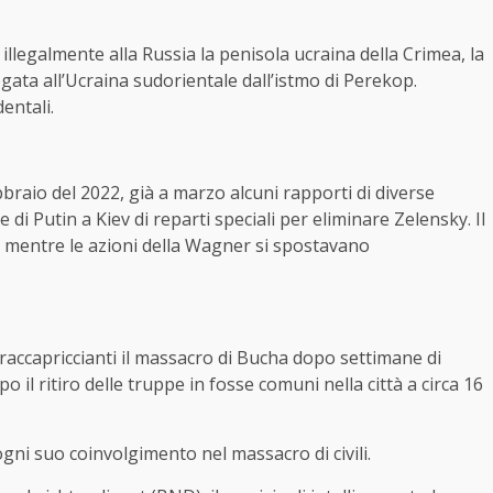
illegalmente alla Russia la penisola ucraina della Crimea, la
gata all’Ucraina sudorientale dall’istmo di Perekop.
entali.
bbraio del 2022, già a marzo alcuni rapporti di diverse
 di Putin a Kiev di reparti speciali per eliminare Zelensky. Il
e, mentre le azioni della Wagner si spostavano
raccapriccianti il massacro di Bucha dopo settimane di
 il ritiro delle truppe in fosse comuni nella città a circa 16
gni suo coinvolgimento nel massacro di civili.