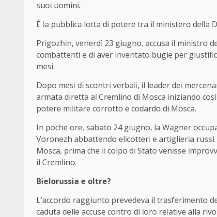
suoi uomini.
È la pubblica lotta di potere tra il ministero della
Prigozhin, venerdì 23 giugno, accusa il ministro de
combattenti e di aver inventato bugie per giustifica
mesi.
Dopo mesi di scontri verbali, il leader dei mercenar
armata diretta al Cremlino di Mosca iniziando così 
potere militare corrotto e codardo di Mosca.
In poche ore, sabato 24 giugno, la Wagner occupa c
Voronezh abbattendo elicotteri e artiglieria russi. 
Mosca, prima che il colpo di Stato venisse improv
il Cremlino.
Bielorussia e oltre?
L’accordo raggiunto prevedeva il trasferimento de
caduta delle accuse contro di loro relative alla rivo