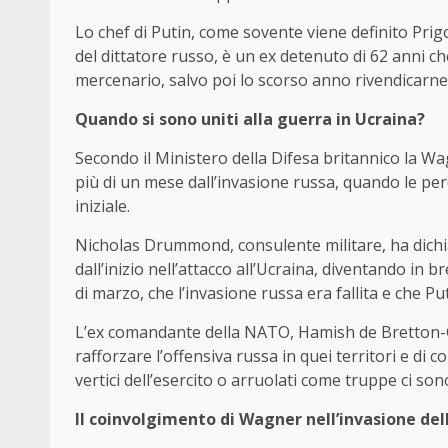
Lo chef di Putin, come sovente viene definito Prigoz
del dittatore russo, è un ex detenuto di 62 anni c
mercenario, salvo poi lo scorso anno rivendicarne 
Quando si sono uniti alla guerra in Ucraina?
Secondo il Ministero della Difesa britannico la Wag
più di un mese dall’invasione russa, quando le p
iniziale.
Nicholas Drummond, consulente militare, ha dichia
dall’inizio nell’attacco all’Ucraina, diventando in
di marzo, che l’invasione russa era fallita e che P
L’ex comandante della NATO, Hamish de Bretton-Go
rafforzare l’offensiva russa in quei territori e di
vertici dell’esercito o arruolati come truppe ci son
Il coinvolgimento di Wagner nell’invasione del