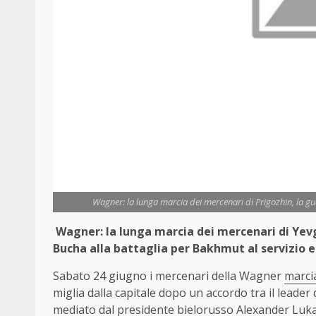
Wagner: la lunga marcia dei mercenari di Prigozhin, la gu
Wagner: la lunga marcia dei mercenari di Ye
Bucha alla battaglia per Bakhmut al servizio e
Sabato 24 giugno i mercenari della Wagner
marci
miglia dalla capitale dopo un accordo tra il leade
mediato dal presidente bielorusso Alexander Luk