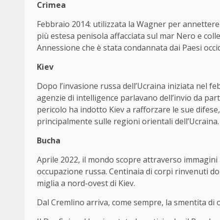
Crimea
Febbraio 2014: utilizzata la Wagner per annettere 
più estesa penisola affacciata sul mar Nero e colle
Annessione che è stata condannata dai Paesi occid
Kiev
Dopo l’invasione russa dell’Ucraina iniziata nel fe
agenzie di intelligence parlavano dell’invio da parte
pericolo ha indotto Kiev a rafforzare le sue difes
principalmente sulle regioni orientali dell’Ucraina.
Bucha
Aprile 2022, il mondo scopre attraverso immagini 
occupazione russa. Centinaia di corpi rinvenuti dopo
miglia a nord-ovest di Kiev.
Dal Cremlino arriva, come sempre, la smentita di o