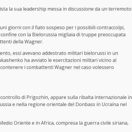
 vista la sua leadership messa in discussione da un terremoto
ni giorni con il fiato sospeso per i possibili contraccolpi,
confine con la Bielorussia migliaia di truppe preoccupata
ttenti della Wagner.
nto, essi avevano addestrato militari bielorussi in un
ukashenko ha avviato le esercitazioni militari vicino al
 contenere i combattenti Wagner nel caso volessero
 controllo di Prigozhin, appare sulla ribalta internazionale in
ssia e nella regione orientale del Donbass in Ucraina nel
Medio Oriente e in Africa, compresa la guerra civile siriana,