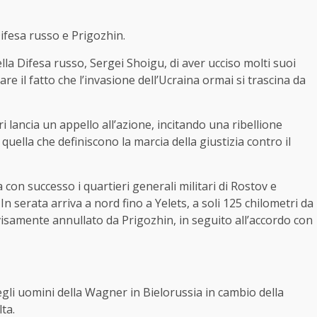
 Difesa russo e Prigozhin.
lla Difesa russo, Sergei Shoigu, di aver ucciso molti suoi
re il fatto che l’invasione dell’Ucraina ormai si trascina da
i lancia un appello all’azione, incitando una ribellione
quella che definiscono la marcia della giustizia contro il
on successo i quartieri generali militari di Rostov e
In serata arriva a nord fino a Yelets, a soli 125 chilometri da
visamente annullato da Prigozhin, in seguito all’accordo con
gli uomini della Wagner in Bielorussia in cambio della
lta.