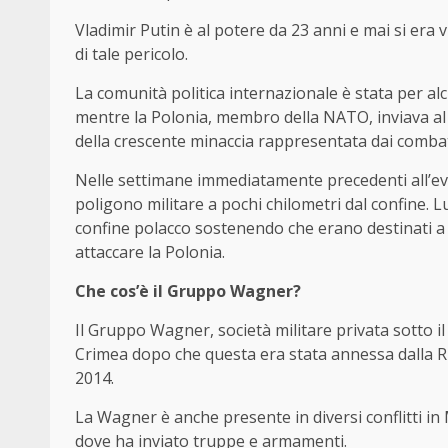
Vladimir Putin è al potere da 23 anni e mai si era
di tale pericolo.
La comunità politica internazionale è stata per alcu
mentre la Polonia, membro della NATO, inviava al 
della crescente minaccia rappresentata dai comba
Nelle settimane immediatamente precedenti all’eve
poligono militare a pochi chilometri dal confine. L
confine polacco sostenendo che erano destinati a
attaccare la Polonia.
Che cos’è il Gruppo Wagner?
Il Gruppo Wagner, società militare privata sotto il
Crimea dopo che questa era stata annessa dalla Ru
2014.
La Wagner è anche presente in diversi conflitti in 
dove ha inviato truppe e armamenti.