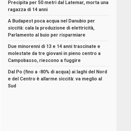
Precipita per 50 metri dal Latemar, morta una
ragazza di 14 anni
A Budapest poca acqua nel Danubio per
siccità: cala la produzione di elettricità,
Parlamento al buio per risparmiare
Due minorenni di 13 e 14 anni trascinate e
molestate da tre giovani in pieno centro a
Campobasso, riescono a fuggire
Dal Po (fino a -80% di acqua) ai laghi del Nord
e del Centro è allarme siccità: va meglio al
Sud