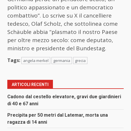
politico appassionato e un democratico
combattivo”. Lo scrive su X il cancelliere
tedesco, Olaf Scholz, che sottolinea come
Schäuble abbia “plasmato il nostro Paese
per oltre mezzo secolo: come deputato,
ministro e presidente del Bundestag.
Tags:
angela merkel
germania
grecia
ARTICOLI RECENTI
Cadono dal cestello elevatore, gravi due giardinieri
di 40 e 67 anni
Precipita per 50 metri dal Latemar, morta una
ragazza di 14 anni