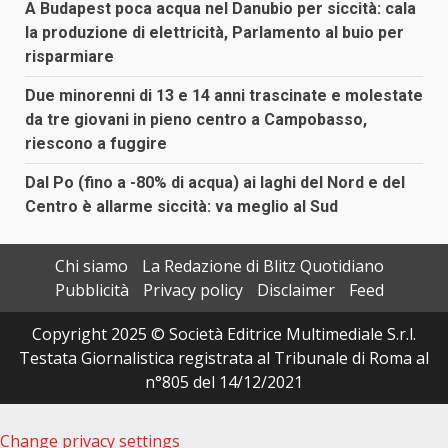
A Budapest poca acqua nel Danubio per siccità: cala
la produzione di elettricità, Parlamento al buio per
risparmiare
Due minorenni di 13 e 14 anni trascinate e molestate
da tre giovani in pieno centro a Campobasso,
riescono a fuggire
Dal Po (fino a -80% di acqua) ai laghi del Nord e del
Centro è allarme siccità: va meglio al Sud
Chi siamo
La Redazione di Blitz Quotidiano
Pubblicità
Privacy policy
Disclaimer
Feed
Copyright 2025 © Società Editrice Multimediale S.r.l.
Testata Giornalistica registrata al Tribunale di Roma al
n°805 del 14/12/2021
Change privacy settings