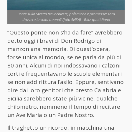
Ponte sullo Stretto tra inchieste, polemiche e promesse: sarà
davvero la volta buona? (foto ANSA) - Blitz quotidiano
“Questo ponte non s’ha da fare” avrebbero
detto oggi i bravi di Don Rodrigo di
manzoniana memoria. Di quest’opera,
forse unica al mondo, se ne parla da più di
80 anni. Alcuni di noi indossavano i calzoni
corti e frequentavano le scuole elementari
se non addirittura l’asilo. Eppure, sentivano
dire dai loro genitori che presto Calabria e
Sicilia sarebbero state più vicine, qualche
chilometro, nemmeno il tempo di recitare
un Ave Maria o un Padre Nostro.
Il traghetto un ricordo, in macchina una