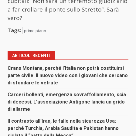
cubitali: “Non sarà un terremoto giudiziario
a far crollare il ponte sullo Stretto”. Sarà
vero?
Tags:
primo piano
ARTICOLI RECENTI
Crans Montana, perché l’Italia non potrà costituirsi
parte civile. Il nuovo video con i giovani che cercano
di sfondare le vetrate
Carceri bollenti, emergenza sovraffollamento, scia
di decessi. L’associazione Antigone lancia un grido
di allarme
Il contrasto all’Iran, le falle nella sicurezza Usa:
perché Turchia, Arabia Saudita e Pakistan hanno
siglato il “patto della Mecca”